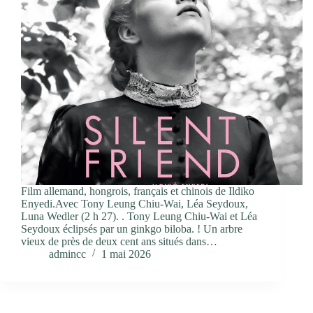
Film allemand, hongrois, français et chinois de Ildiko
Enyedi.Avec Tony Leung Chiu-Wai, Léa Seydoux,
Luna Wedler (2 h 27). . Tony Leung Chiu-Wai et Léa
Seydoux éclipsés par un ginkgo biloba. ! Un arbre
vieux de près de deux cent ans situés dans…
admincc
1 mai 2026