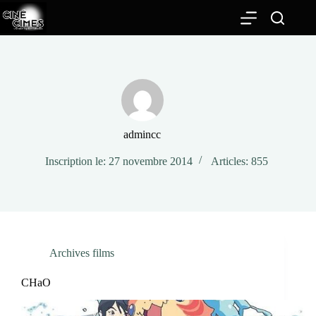
Passer
au
contenu
admincc
Inscription le: 27 novembre 2014
Articles: 855
Archives films
CHaO