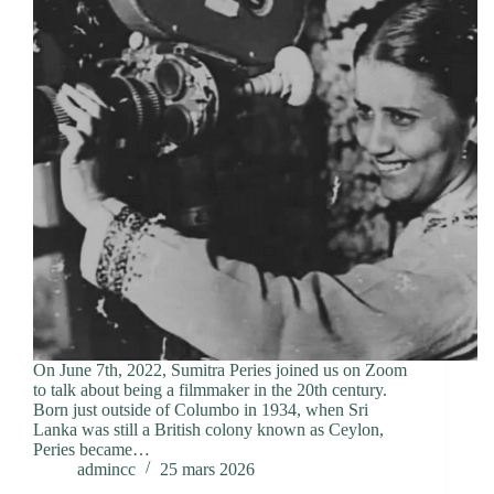
On June 7th, 2022, Sumitra Peries joined us on Zoom
to talk about being a filmmaker in the 20th century.
Born just outside of Columbo in 1934, when Sri
Lanka was still a British colony known as Ceylon,
Peries became…
admincc
25 mars 2026