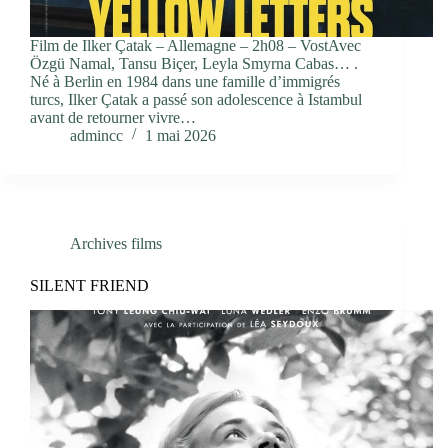
Film de Ilker Çatak – Allemagne – 2h08 – VostAvec
Özgü Namal, Tansu Biçer, Leyla Smyrna Cabas… .
Né à Berlin en 1984 dans une famille d’immigrés
turcs, Ilker Çatak a passé son adolescence à Istambul
avant de retourner vivre…
admincc
1 mai 2026
Archives films
SILENT FRIEND