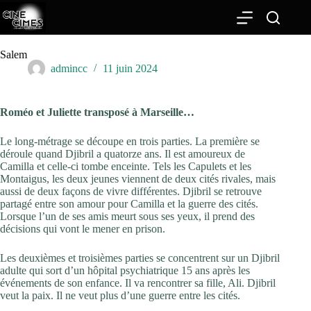
Passer
au
contenu
Salem
admincc
11 juin 2024
Roméo et Juliette transposé à Marseille…
Le long-métrage se découpe en trois parties. La première se
déroule quand Djibril a quatorze ans. Il est amoureux de
Camilla et celle-ci tombe enceinte. Tels les Capulets et les
Montaigus, les deux jeunes viennent de deux cités rivales, mais
aussi de deux façons de vivre différentes. Djibril se retrouve
partagé entre son amour pour Camilla et la guerre des cités.
Lorsque l’un de ses amis meurt sous ses yeux, il prend des
décisions qui vont le mener en prison.
Les deuxièmes et troisièmes parties se concentrent sur un Djibril
adulte qui sort d’un hôpital psychiatrique 15 ans après les
événements de son enfance. Il va rencontrer sa fille, Ali. Djibril
veut la paix. Il ne veut plus d’une guerre entre les cités.