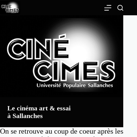
Passer
au
contenu
Le cinéma art & essai
à Sallanches
On se retrouve au coup de coeur après les