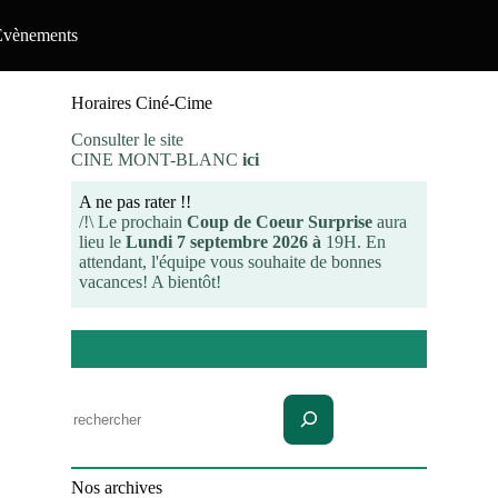
Evènements
Horaires Ciné-Cime
Consulter le site
CINE MONT-BLANC
ici
A ne pas rater !!
/!\ Le prochain
Coup de Coeur Surprise
aura
lieu le
Lundi 7 septembre 2026 à
19H. En
attendant, l'équipe vous souhaite de bonnes
vacances! A bientôt!
Rechercher
Nos archives