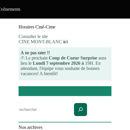
Evènements
Horaires Ciné-Cime
Consulter le site
CINE MONT-BLANC
ici
A ne pas rater !!
/!\ Le prochain
Coup de Coeur Surprise
aura
lieu le
Lundi 7 septembre 2026 à
19H. En
attendant, l'équipe vous souhaite de bonnes
vacances! A bientôt!
Rechercher
Nos archives