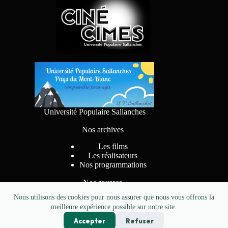
Université Populaire Sallanches
Nos archives
Les films
Les réalisateurs
Nos programmations
Nos sources
Nous utilisons des cookies pour nous assurer que nous vous offrons la
meilleure expérience possible sur notre site.
Accepter
Refuser
Conception
pkzerocreations.fr
- Copyright CINE CIMES