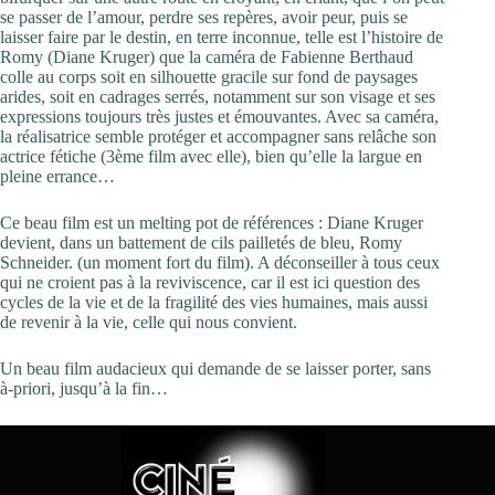
se passer de l’amour, perdre ses repères, avoir peur, puis se
laisser faire par le destin, en terre inconnue, telle est l’histoire de
Romy (Diane Kruger) que la caméra de Fabienne Berthaud
colle au corps soit en silhouette gracile sur fond de paysages
arides, soit en cadrages serrés, notamment sur son visage et ses
expressions toujours très justes et émouvantes. Avec sa caméra,
la réalisatrice semble protéger et accompagner sans relâche son
actrice fétiche (3ème film avec elle), bien qu’elle la largue en
pleine errance…
Ce beau film est un melting pot de références : Diane Kruger
devient, dans un battement de cils pailletés de bleu, Romy
Schneider. (un moment fort du film). A déconseiller à tous ceux
qui ne croient pas à la reviviscence, car il est ici question des
cycles de la vie et de la fragilité des vies humaines, mais aussi
de revenir à la vie, celle qui nous convient.
Un beau film audacieux qui demande de se laisser porter, sans
à-priori, jusqu’à la fin…