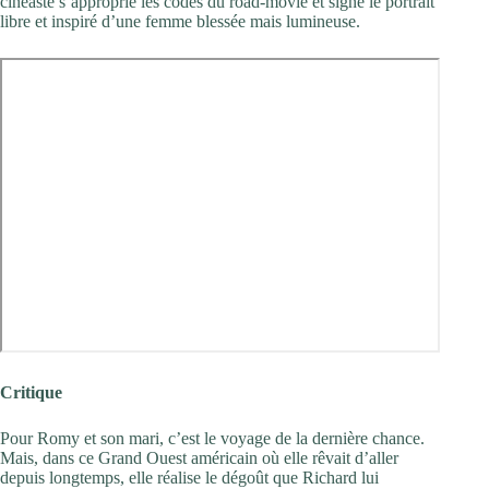
cinéaste s’approprie les codes du road-movie et signe le portrait
libre et inspiré d’une femme blessée mais lumineuse.
Critique
Pour Romy et son mari, c’est le voyage de la dernière chance.
Mais, dans ce Grand Ouest américain où elle rêvait d’aller
depuis longtemps, elle réalise le dégoût que Richard lui