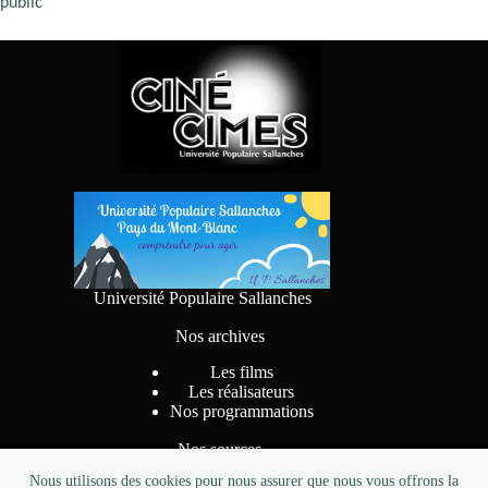
public
Université Populaire Sallanches
Nos archives
Les films
Les réalisateurs
Nos programmations
Nos sources
Nous utilisons des cookies pour nous assurer que nous vous offrons la