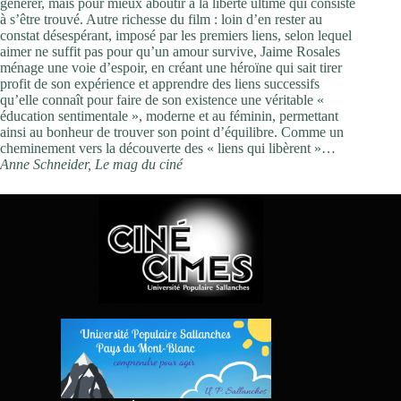
générer, mais pour mieux aboutir à la liberté ultime qui consiste
à s’être trouvé. Autre richesse du film : loin d’en rester au
constat désespérant, imposé par les premiers liens, selon lequel
aimer ne suffit pas pour qu’un amour survive, Jaime Rosales
ménage une voie d’espoir, en créant une héroïne qui sait tirer
profit de son expérience et apprendre des liens successifs
qu’elle connaît pour faire de son existence une véritable «
éducation sentimentale », moderne et au féminin, permettant
ainsi au bonheur de trouver son point d’équilibre. Comme un
cheminement vers la découverte des « liens qui libèrent »…
Anne Schneider, Le mag du ciné