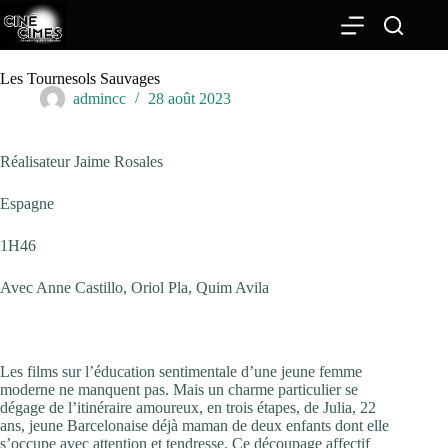
Passer
au
contenu
Les Tournesols Sauvages
admincc
28 août 2023
Réalisateur Jaime Rosales
Espagne
1H46
Avec Anne Castillo, Oriol Pla, Quim Avila
Les films sur l’éducation sentimentale d’une jeune femme
moderne ne manquent pas. Mais un charme particulier se
dégage de l’itinéraire amoureux, en trois étapes, de Julia, 22
ans, jeune Barcelonaise déjà maman de deux enfants dont elle
s’occupe avec attention et tendresse. Ce découpage affectif