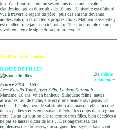
jusqu’au-boutiste entraine ses enfants dans une cavale
clandestine qui va durer plus de 10 ans…L’histoire est d’abord
vue à travers le regard du père , puis des enfants devenus
adolescents qui feront leurs propres choix. Mathieu Kassovitz y
est meilleur que jamais, à tel point qu’il est impossible de ne pas
y voir en creux le signe de sa propre révolte.
Du 11 au 16 décembre
BANDE DE FILLES
De
Céline
Sciamma
–
France 2014 – 1h52
Avec Karidja Touré, Assa Sylla, Lindsay Karamoh
Marieme, 16 ans, vit en banlieue. Silhouette féline, nattes
africaines, œil de biche, elle est d’une beauté ravageuse. En
échec à l’école, mère de substitution à la maison, elle s’occupe
de ses petites sœurs en essayant d’éviter les coups de son grand
frère. Jusqu’au jour où elle rencontre trois filles, bien décidées à
ne pas se laisser dicter de lois… Des bagarreuses, des
enjôleuses, des drôlesses, qui soignent leur style et balancent