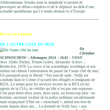
Abderrahmane Sissako joue la simplicité et permet de
provoquer un débat complexe et de le déplacer au-delà d’une
actualité quotidienne qui l’a rendu abstrait vu d’Europe.
Du 1er au 6 janvier
DE L’AUTRE COTE DU MUR
De
Christian
SCHWOCHOW – Allemagne 2014 – 1h42 – VOST
Avec Jördis Triebel, Tristan Göbel, Alexander Scheer…
Berlin-Est, 1978. La veuve d’un scientifique soviétique et son
enfant ont obtenu l’autorisation de passer de l’autre côté du mur.
Un passeport pour la liberté ? Pas tout de suite : Nelly est
conduite dans le Centre d’accueil des réfugiés et émigrants de
RDA. Le temps pour les services secrets de la RFA (et les
agents de la CIA), de vérifier qu’elle n’est pas une espionne.
Cela peut durer deux jours, deux mois, ou beaucoup plus : un
homme, ancienne victime de la police politique est-allemande
mais soupçonné d’être un « mouchard », attend son bon de
sortie depuis deux ans… La fermeté de Nelly face « aux