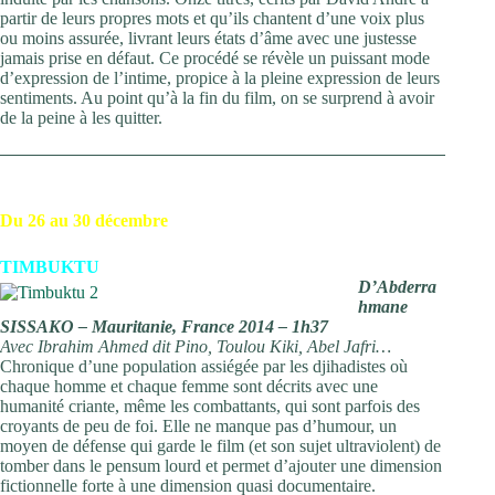
partir de leurs propres mots et qu’ils chantent d’une voix plus
ou moins assurée, livrant leurs états d’âme avec une justesse
jamais prise en défaut. Ce procédé se révèle un puissant mode
d’expression de l’intime, propice à la pleine expression de leurs
sentiments. Au point qu’à la fin du film, on se surprend à avoir
de la peine à les quitter.
Du 26 au 30 décembre
TIMBUKTU
D’Abderra
hmane
SISSAKO – Mauritanie, France 2014 – 1h37
Avec Ibrahim Ahmed dit Pino, Toulou Kiki, Abel Jafri…
Chronique d’une population assiégée par les djihadistes où
chaque homme et chaque femme sont décrits avec une
humanité criante, même les combattants, qui sont parfois des
croyants de peu de foi. Elle ne manque pas d’humour, un
moyen de défense qui garde le film (et son sujet ultraviolent) de
tomber dans le pensum lourd et permet d’ajouter une dimension
fictionnelle forte à une dimension quasi documentaire.