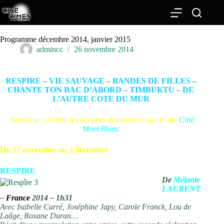
Passer
au
contenu
Programme décembre 2014, janvier 2015
admincc
26 novembre 2014
RESPIRE
–
VIE SAUVAGE
–
BANDES DE FILLES
–
CHANTE TON BAC D’ABORD
–
TIMBUKTU
–
DE
L’AUTRE COTE DU MUR
Attention : vérifier les horaires des séances sur le site
Ciné
Mont Blanc
Du 27 novembre au 2 décembre
RESPIRE
De
Mélanie
LAURENT
–
France
2014 – 1h31
Avec Isabelle Carré, Joséphine Japy, Carole Franck, Lou de
Laâge, Roxane Duran…