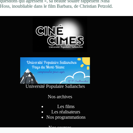
questions qui agressent », sa beauté solaire rappellent Nina
Hoss, inoubliable dans le film Barbara, de Christian Petzold.
Université Populaire Sallanches
Nos archives
Les films
Les réalisateurs
Nos programmations
Nos sources