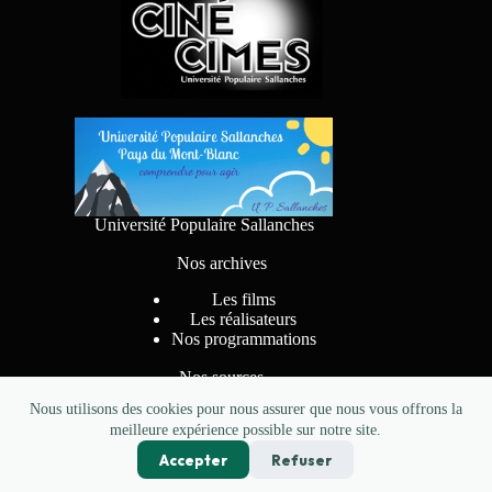
Université Populaire Sallanches
Nos archives
Les films
Les réalisateurs
Nos programmations
Nos sources
Nous utilisons des cookies pour nous assurer que nous vous offrons la
meilleure expérience possible sur notre site.
Accepter
Refuser
Conception
pkzerocreations.fr
- Copyright CINE CIMES
Sallanches 2026.
Mentions légales