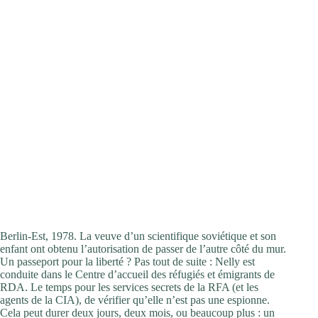
Critique
Berlin-Est, 1978. La veuve d’un scientifique soviétique et son
enfant ont obtenu l’autorisation de passer de l’autre côté du mur.
Un passeport pour la liberté ? Pas tout de suite : Nelly est
conduite dans le Centre d’accueil des réfugiés et émigrants de
RDA. Le temps pour les services secrets de la RFA (et les
agents de la CIA), de vérifier qu’elle n’est pas une espionne.
Cela peut durer deux jours, deux mois, ou beaucoup plus : un