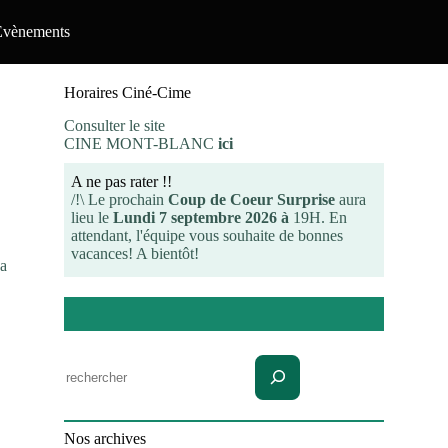
Evènements
Horaires Ciné-Cime
Consulter le site
CINE MONT-BLANC
ici
A ne pas rater !!
/!\ Le prochain
Coup de Coeur Surprise
aura
lieu le
Lundi 7 septembre 2026 à
19H. En
attendant, l'équipe vous souhaite de bonnes
vacances! A bientôt!
’a
Rechercher
Nos archives