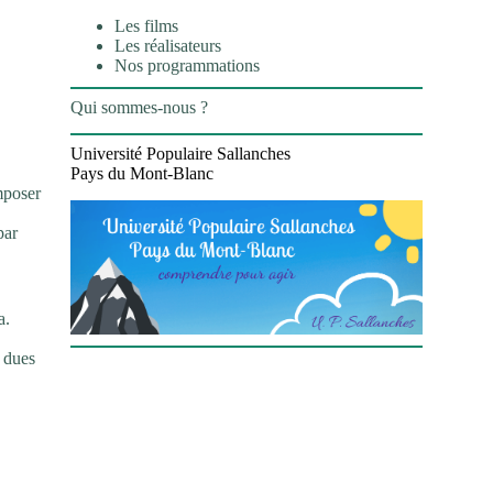
Les films
Les réalisateurs
Nos programmations
Qui sommes-nous ?
Université Populaire Sallanches
Pays du Mont-Blanc
mposer
par
a.
s dues