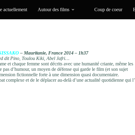
 actuellement
Autour des films
Coup de coeur
 SISSAKO
– Mauritanie, France 2014 – 1h37
 dit Pino, Toulou Kiki, Abel Jafri…
mme et chaque femme sont décrits avec une humanité criante, même les
e pas d’humour, un moyen de défense qui garde le film (et son sujet
mension fictionnelle forte à une dimension quasi documentaire.
t complexe et de le déplacer au-delà d’une actualité quotidienne qui l