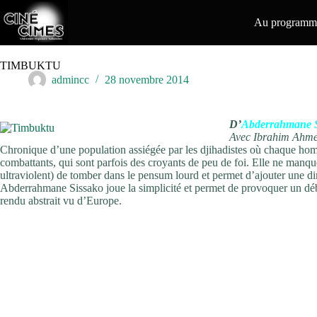
Passer
au
Au programme
contenu
TIMBUKTU
admincc
28 novembre 2014
D’
Abderrahmane
Avec Ibrahim Ahmed
Chronique d’une population assiégée par les djihadistes où chaque ho
combattants, qui sont parfois des croyants de peu de foi. Elle ne manqu
ultraviolent) de tomber dans le pensum lourd et permet d’ajouter une di
Abderrahmane Sissako joue la simplicité et permet de provoquer un déba
rendu abstrait vu d’Europe.