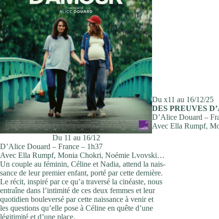
Du x11 au 16/12/25
DES PREUVES D
D’Alice Douard – Fr
Avec Ella Rumpf, M
Du 11 au 16/12
D’Alice Douard – France – 1h37
Avec Ella Rumpf, Monia Chokri, Noémie Lvovski…
Un couple au féminin, Céline et Nadia, attend la nais-
sance de leur premier enfant, porté par cette dernière.
Le récit, inspiré par ce qu’a traversé la cinéaste, nous
entraîne dans l’intimité de ces deux femmes et leur
quotidien bouleversé par cette naissance à venir et
les questions qu’elle pose à Céline en quête d’une
légitimité et d’une place.