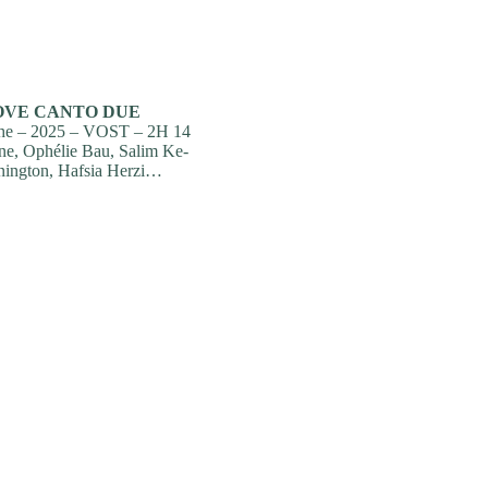
OVE CANTO DUE
che – 2025 – VOST – 2H 14
e, Ophélie Bau, Salim Ke-
nnington, Hafsia Herzi…