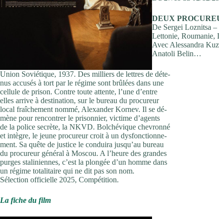
DEUX PROCURE
De Sergei Loznitsa –
Lettonie, Roumanie,
Avec Alessandra Kuzn
Anatoli Belin…
Union Soviétique, 1937. Des milliers de lettres de déte-
nus accusés à tort par le régime sont brûlées dans une
cellule de prison. Contre toute attente, l’une d’entre
elles arrive à destination, sur le bureau du procureur
local fraîchement nommé, Alexander Kornev. Il se dé-
mène pour rencontrer le prisonnier, victime d’agents
de la police secrète, la NKVD. Bolchévique chevronné
et intègre, le jeune procureur croit à un dysfonctionne-
ment. Sa quête de justice le conduira jusqu’au bureau
du procureur général à Moscou. A l’heure des grandes
purges staliniennes, c’est la plongée d’un homme dans
un régime totalitaire qui ne dit pas son nom.
Sélection officielle 2025, Compétition.
La fiche du film