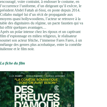
encouragé, voire contraint, à endosser le costume, en
l’occurrence l’uniforme, d’un dirigeant qu’il exècre, le
président Abdel Fattah al-Sissi, en poste depuis 2014.
Collabo malgré lui d’un récit de propagande aux
moyens quasi hollywoodiens, l’acteur se retrouve à la
table des dignitaires du régime, un pacte faustien qui va
lui offrir quelques avantages…
Après un polar intense chez les ripoux et un captivant
film d’espionnage en milieu religieux, le réalisateur
soumet son acteur fétiche, l’immense Fares Fares, à un
mélange des genres plus acrobatique, entre la comédie
italienne et le film noir.
La fiche du film