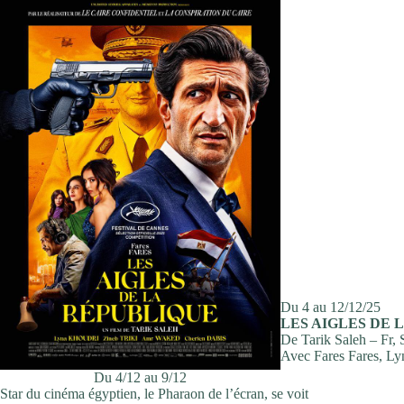
Du 4 au 12/12/25
LES AIGLES DE 
De Tarik Saleh – Fr,
Avec Fares Fares, L
Du 4/12 au 9/12
Star du cinéma égyptien, le Pharaon de l’écran, se voit