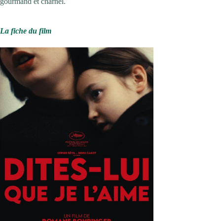
gourmand et charnel.
La fiche du film