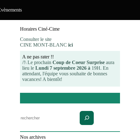
Evènements
Horaires Ciné-Cime
Consulter le site
CINE MONT-BLANC
ici
A ne pas rater !!
/!\ Le prochain
Coup de Coeur Surprise
aura
lieu le
Lundi 7 septembre 2026 à
19H. En
attendant, l'équipe vous souhaite de bonnes
vacances! A bientôt!
Rechercher
Nos archives