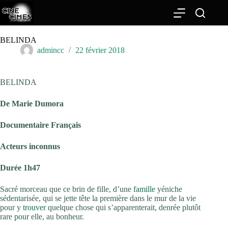
Passer
au
contenu
BELINDA
admincc
22 février 2018
BELINDA
De Marie Dumora
Documentaire Français
Acteurs inconnus
Durée 1h47
Sacré morceau que ce brin de fille, d’une
famille
yéniche
sédentarisée, qui se jette tête la première dans le mur de la vie
pour y
trouver
quelque chose qui s’apparenterait, denrée plutôt
rare pour elle, au bonheur.