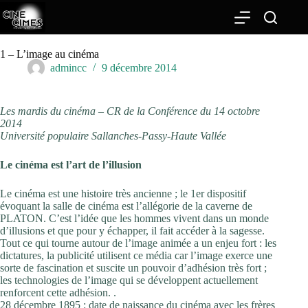
Passer
au
contenu
1 – L’image au cinéma
admincc
9 décembre 2014
Les mardis du cinéma – CR de la Conférence du 14 octobre
2014
Université populaire Sallanches-Passy-Haute Vallée
Le cinéma est l’art de l’illusion
Le cinéma est une histoire très ancienne ; le 1er dispositif
évoquant la salle de cinéma est l’allégorie de la caverne de
PLATON. C’est l’idée que les hommes vivent dans un monde
d’illusions et que pour y échapper, il fait accéder à la sagesse.
Tout ce qui tourne autour de l’image animée a un enjeu fort : les
dictatures, la publicité utilisent ce média car l’image exerce une
sorte de fascination et suscite un pouvoir d’adhésion très fort ;
les technologies de l’image qui se développent actuellement
renforcent cette adhésion. .
28 décembre 1895 : date de naissance du cinéma avec les frères