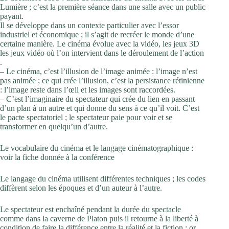
Lumière ; c’est la première séance dans une salle avec un public
payant.
Il se développe dans un contexte particulier avec l’essor
industriel et économique ; il s’agit de recréer le monde d’une
certaine manière. Le cinéma évolue avec la vidéo, les jeux 3D
les jeux vidéo où l’on intervient dans le déroulement de l’action
.
– Le cinéma, c’est l’illusion de l’image animée : l’image n’est
pas animée ; ce qui crée l’illusion, c’est la persistance rétinienne
: l’image reste dans l’œil et les images sont raccordées.
– C’est l’imaginaire du spectateur qui crée du lien en passant
d’un plan à un autre et qui donne du sens à ce qu’il voit. C’est
le pacte spectatoriel ; le spectateur paie pour voir et se
transformer en quelqu’un d’autre.
Le vocabulaire du cinéma et le langage cinématographique :
voir la fiche donnée à la conférence
Le langage du cinéma utilisent différentes techniques ; les codes
diffèrent selon les époques et d’un auteur à l’autre.
Le spectateur est enchaîné pendant la durée du spectacle
comme dans la caverne de Platon puis il retourne à la liberté à
condition de faire la différence entre la réalité et la fiction ; or