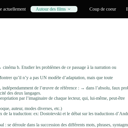
 actuellement
Autour des films
Coup de coeur
 cinéma b. Etudier les problèmes de ce passage à la narration ou
Montrer qu’il n’y a pas UN modèle d’adaptation, mais que toute
e, indépendamment de l’œuvre de référence : → dans l’absolu, faux pro
icité des deux langages.
opriation par l’imaginaire de chaque lecteur, qui, lui-même, peut-être
poque, auteur, modes diverses, etc.)
 de la traduction: ex: Dostoïevski et le débat sur les traductions d’Andr
bal : se déroule dans la succession des différents mots, phrases, synta