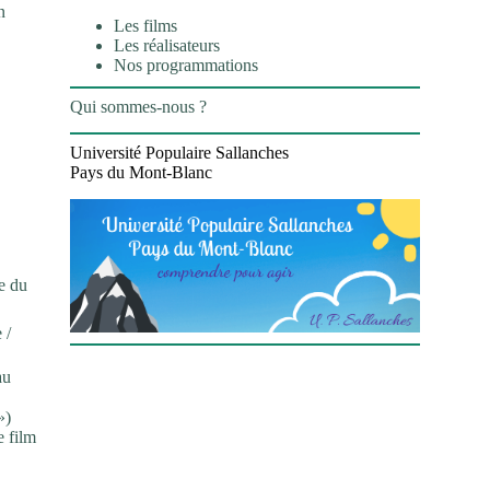
n
Les films
Les réalisateurs
Nos programmations
Qui sommes-nous ?
Université Populaire Sallanches
Pays du Mont-Blanc
ce du
 /
au
»)
e film