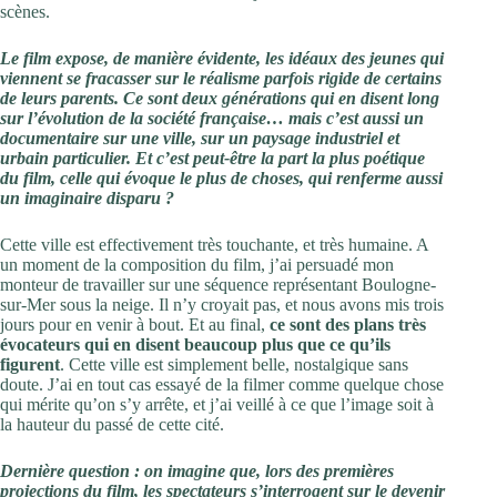
scènes.
Le film expose, de manière évidente, les idéaux des jeunes qui
viennent se fracasser sur le réalisme parfois rigide de certains
de leurs parents. Ce sont deux générations qui en disent long
sur l’évolution de la société française… mais c’est aussi un
documentaire sur une ville, sur un paysage industriel et
urbain particulier. Et c’est peut-être la part la plus poétique
du film, celle qui évoque le plus de choses, qui renferme aussi
un imaginaire disparu ?
Cette ville est effectivement très touchante, et très humaine. A
un moment de la composition du film, j’ai persuadé mon
monteur de travailler sur une séquence représentant Boulogne-
sur-Mer sous la neige. Il n’y croyait pas, et nous avons mis trois
jours pour en venir à bout. Et au final,
ce sont des plans très
évocateurs qui en disent beaucoup plus que ce qu’ils
figurent
. Cette ville est simplement belle, nostalgique sans
doute. J’ai en tout cas essayé de la filmer comme quelque chose
qui mérite qu’on s’y arrête, et j’ai veillé à ce que l’image soit à
la hauteur du passé de cette cité.
Dernière question : on imagine que, lors des premières
projections du film, les spectateurs s’interrogent sur le devenir