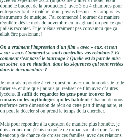
lycée en septembre 2012 (impossible d’aller à l’hôtel, étant
donné le budget de la production), avec 3 ou 4 chambres pour
entreposer tout le matériel dont j’avais besoin – y compris les
instruments de musique. J’ai commencé à tourner de manière
régulière dès le mois de novembre en imaginant un peu ce que
j’allais raconter. Et je n’étais vraiment pas convaincu que ça
allait être passionant !
On a vraiment l’impression d’un film « avec » eux, et non
« sur » eux. Comment se sont construites vos relations ? Et
comment s’est passé le tournage ? Quelle est la part de mise
en scène, ou en situation, dans les séquences qui sont restées
dans le documentaire ?
Je pourrais répondre à cette question avec une immodestie folle
furieuse, et dire que j’aurais pu réaliser ce film avec d’autres
lycéens.
Il suffit de regarder les gens pour trouver les
romans ou les mythologies qui les habitent
. Chacun de nous
renferme cette dimension de récit ou cette part d’imaginaire, et
on peut la déceler si on prend le temps de la chercher.
Mais pour répondre à la question de manière plus honnête, je
dois avouer que j’étais en quête de roman social et que j’ai eu
beaucoup de chance de croiser ces familles, avec des relations