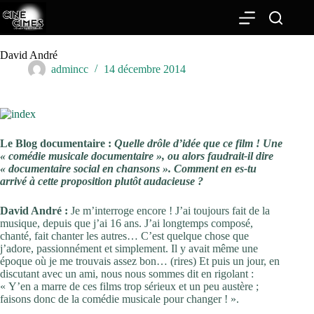
Passer
au
contenu
David André
admincc
14 décembre 2014
Le Blog documentaire :
Quelle drôle d’idée que ce film ! Une
« comédie musicale documentaire », ou alors faudrait-il dire
« documentaire social en chansons ». Comment en es-tu
arrivé à cette proposition plutôt audacieuse ?
David André :
Je m’interroge encore ! J’ai toujours fait de la
musique, depuis que j’ai 16 ans. J’ai longtemps composé,
chanté, fait chanter les autres… C’est quelque chose que
j’adore, passionnément et simplement. Il y avait même une
époque où je me trouvais assez bon… (rires) Et puis un jour, en
discutant avec un ami, nous nous sommes dit en rigolant :
« Y’en a marre de ces films trop sérieux et un peu austère ;
faisons donc de la comédie musicale pour changer ! ».