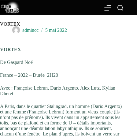
Passer
au
contenu
VORTEX
admincc
5 mai 2022
VORTEX
De Gaspard Noé
France – 2022 – Durée
2H20
Avec : Françoise Lebrun, Dario Argento, Alex Lutz, Kylian
Dheret
A Paris, dans le quartier Stalingrad, un homme (Dario Argento)
et une femme (Françoise Lebrun) forment un vieux couple (ils
n’ont pas de prénoms). Ils vivent dans un appartement sous les
toits, bas de plafond et en forme de U – détails importants,
annonçant une déambulation labyrinthique. Ils se sourient,
chacun d’une fenêtre. Le plan d’après, ils boivent un verre sur