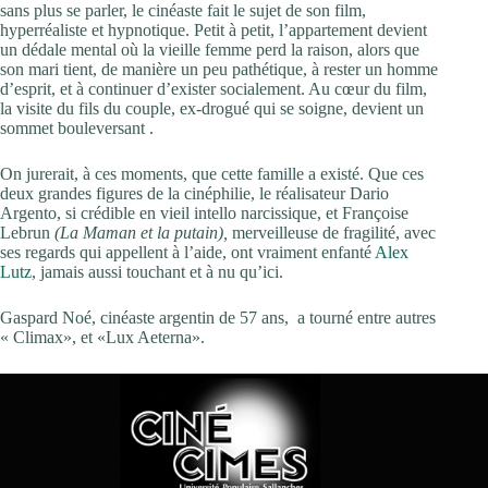
sans plus se parler, le cinéaste fait le sujet de son film,
hyperréaliste et hypnotique. Petit à petit, l’appartement devient
un dédale mental où la vieille femme perd la raison, alors que
son mari tient, de manière un peu pathétique, à rester un homme
d’esprit, et à continuer d’exister socialement. Au cœur du film,
la visite du fils du couple, ex-drogué qui se soigne, devient un
sommet bouleversant .
On jurerait, à ces moments, que cette famille a existé. Que ces
deux grandes figures de la cinéphilie, le réalisateur Dario
Argento, si crédible en vieil intello narcissique, et Françoise
Lebrun
(La Maman et la putain),
merveilleuse de fragilité, avec
ses regards qui appellent à l’aide, ont vraiment enfanté
Alex
Lutz
, jamais aussi touchant et à nu qu’ici.
Gaspard Noé, cinéaste argentin de 57 ans,
a tourné entre autres
« Climax», et «Lux Aeterna».