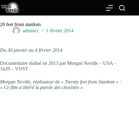
Passer
au
contenu
20 feet from stardom
admincc
1 février 2014
Du 30 janvier au 4 février 2014
Documentaire réalisé en 2013 par Morgan Neville – USA –
1h29 – VOST
Morgan Neville, réalisateur de « Twenty feet from Stardom » :
« Ce film a libéré la parole des choristes »