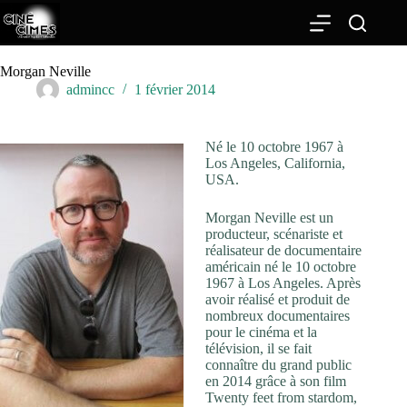
Passer
au
contenu
Morgan Neville
admincc
1 février 2014
Né le 10 octobre 1967 à
Los Angeles, California,
USA.
Morgan Neville est un
producteur, scénariste et
réalisateur de documentaire
américain né le 10 octobre
1967 à Los Angeles. Après
avoir réalisé et produit de
nombreux documentaires
pour le cinéma et la
télévision, il se fait
connaître du grand public
en 2014 grâce à son film
Twenty feet from stardom,