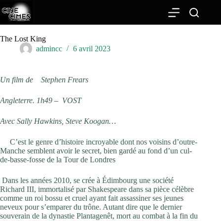
Passer
au
contenu
The Lost King
admincc
6 avril 2023
Un film de
Stephen Frears
Angleterre. 1h49 –
VOST
Avec
Sally Hawkins, Steve Koogan…
C’est le genre d’histoire incroyable dont nos voisins d’outre-
Manche semblent avoir le secret, bien gardé au fond d’un cul-
de-basse-fosse de la Tour de Londres
Dans les années 2010, se crée à Édimbourg une société
Richard III, immortalisé par Shakespeare dans sa pièce célèbre
comme un roi bossu et cruel ayant fait assassiner ses jeunes
neveux pour s’emparer du trône. Autant dire que le dernier
souverain de la dynastie Plantagenêt, mort au combat à la fin du