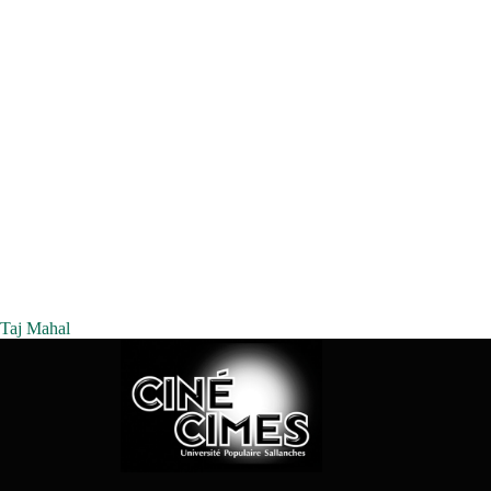
Taj Mahal