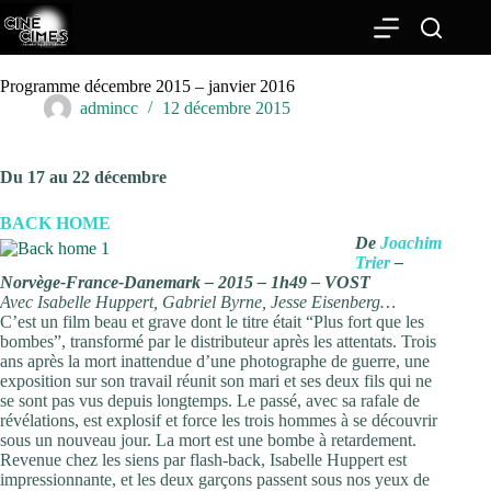
Passer
au
contenu
Programme décembre 2015 – janvier 2016
admincc
12 décembre 2015
Du 17 au 22 décembre
BACK HOME
De
Joachim
Trier
–
Norvège-France-Danemark – 2015 – 1h49 – VOST
Avec Isabelle Huppert, Gabriel Byrne, Jesse Eisenberg…
C’est un film beau et grave dont le titre était “Plus fort que les
bombes”, transformé par le distributeur après les attentats. Trois
ans après la mort inattendue d’une photographe de guerre, une
exposition sur son travail réunit son mari et ses deux fils qui ne
se sont pas vus depuis longtemps. Le passé, avec sa rafale de
révélations, est explosif et force les trois hommes à se découvrir
sous un nouveau jour. La mort est une bombe à retardement.
Revenue chez les siens par flash-back, Isabelle Huppert est
impressionnante, et les deux garçons passent sous nos yeux de