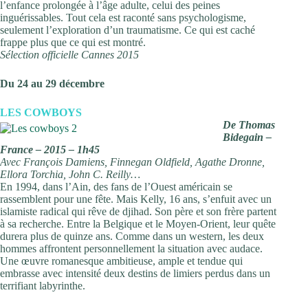
l’enfance prolongée à l’âge adulte, celui des peines
inguérissables. Tout cela est raconté sans psychologisme,
seulement l’exploration d’un traumatisme. Ce qui est caché
frappe plus que ce qui est montré.
Sélection officielle Cannes 2015
Du 24 au 29 décembre
LES COWBOYS
De Thomas
Bidegain –
France – 2015 – 1h45
Avec François Damiens, Finnegan Oldfield, Agathe Dronne,
Ellora Torchia, John C. Reilly…
En 1994, dans l’Ain, des fans de l’Ouest américain se
rassemblent pour une fête. Mais Kelly, 16 ans, s’enfuit avec un
islamiste radical qui rêve de djihad. Son père et son frère partent
à sa recherche. Entre la Belgique et le Moyen-Orient, leur quête
durera plus de quinze ans. Comme dans un western, les deux
hommes affrontent personnellement la situation avec audace.
Une œuvre romanesque ambitieuse, ample et tendue qui
embrasse avec intensité deux destins de limiers perdus dans un
terrifiant labyrinthe.