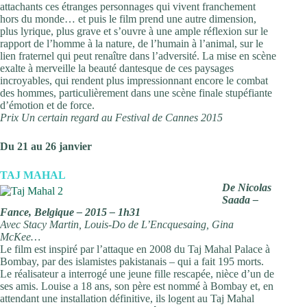
attachants ces étranges personnages qui vivent franchement
hors du monde… et puis le film prend une autre dimension,
plus lyrique, plus grave et s’ouvre à une ample réflexion sur le
rapport de l’homme à la nature, de l’humain à l’animal, sur le
lien fraternel qui peut renaître dans l’adversité. La mise en scène
exalte à merveille la beauté dantesque de ces paysages
incroyables, qui rendent plus impressionnant encore le combat
des hommes, particulièrement dans une scène finale stupéfiante
d’émotion et de force.
Prix Un certain regard au Festival de Cannes 2015
Du 21 au 26 janvier
TAJ MAHAL
De Nicolas
Saada –
Fance, Belgique – 2015 – 1h31
Avec Stacy Martin, Louis-Do de L’Encquesaing, Gina
McKee…
Le film est inspiré par l’attaque en 2008 du Taj Mahal Palace à
Bombay, par des islamistes pakistanais – qui a fait 195 morts.
Le réalisateur a interrogé une jeune fille rescapée, nièce d’un de
ses amis. Louise a 18 ans, son père est nommé à Bombay et, en
attendant une installation définitive, ils logent au Taj Mahal