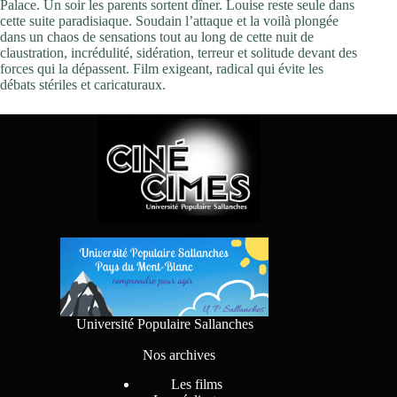
Palace. Un soir les parents sortent dîner. Louise reste seule dans
cette suite paradisiaque. Soudain l’attaque et la voilà plongée
dans un chaos de sensations tout au long de cette nuit de
claustration, incrédulité, sidération, terreur et solitude devant des
forces qui la dépassent. Film exigeant, radical qui évite les
débats stériles et caricaturaux.
Université Populaire Sallanches
Nos archives
Les films