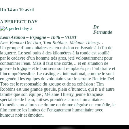
Du 14 au 19 avril
A PERFECT DAY
De
Fernando
Leon Aranoa – Espagne – 1h46 – VOST
Avec Benicio Del Toro, Tom Robbins, Mélanie Thierry…
Un groupe d’humanitaires est en mission en Bosnie à la fin de
la guerre. Le seul puits à des kilomètres à la ronde est souillé
par le cadavre d’un homme très gros, jeté volontairement pour
contaminer l’eau. Mais il faut une corde… et en situation de
guerre la logique et le bon sens sont remplacés par l’arbitraire et
l’incompréhensible. Le casting est international, comme le sont
en général les équipes de volontaires sur le terrain: Benicio Del
Toro est le responsable du groupe et de sa cohésion ; Tim
Robbins est une grande gueule, plein d’humour, qui n’a d’autre
famille que son équipe ; Mélanie Thierry, jeune française
spécialiste de l’eau, fait ses premières armes humanitaires.
Comédie aux allures de drame ou drame déguisé en comédie, le
film montre les limites de l’engagement humanitaire avec
humour noir et émotion.