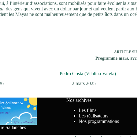
 à l’intérieur d’associations, sont mobilisés pour faire évoluer la situa
ul
, des gens qui vivent avec un dollar par jour et qui veulent partir aux 
ident les Mayas ne sont malheureusement que de petits îlots dans un oc
ARTICLE
SU
Programme mars, avri
Pedro Costa (Vitalina Varela)
26
2 mars 2025
Nos archives
Les films
Les réalisateurs
Nos programmations
ire Sallanches