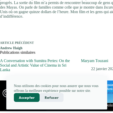
progrès. La sortie du film m’a permis de rencontrer beaucoup de gens qui,
des Mayas. On parle de familles comme celle que je montre dans
Ixcan
Unis où on gagne quinze dollars de l’heure. Mon film et les gens qui a
d’indifférence.
ARTICLE
PRÉCÉDENT
Andrew Haigh
Publications similaires
A Conversation with Sumitra Peries: On the
Maryam Touzani
Social and Artistic Value of Cinema in Sri
22 janvier 20
Lanka
25 mars 2026
Nous utilisons des cookies pour nous assurer que nous vous
offrons la meilleure expérience possible sur notre site.
Accepter
Refuser
Université Popula