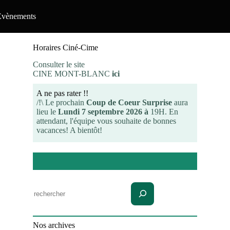
Evènements
Horaires Ciné-Cime
Consulter le site
CINE MONT-BLANC
ici
A ne pas rater !!
/!\ Le prochain
Coup de Coeur Surprise
aura
lieu le
Lundi 7 septembre 2026 à
19H. En
attendant, l'équipe vous souhaite de bonnes
vacances! A bientôt!
Rechercher
Nos archives