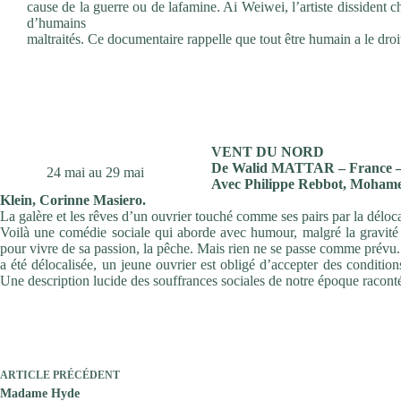
cause de la guerre ou de lafamine. Ai Weiwei, l’artiste dissident c
d’humains
maltraités. Ce documentaire rappelle que tout être humain a le droi
VENT DU NORD
De Walid MATTAR – France –
24 mai au 29 mai
Avec Philippe Rebbot, Moham
Klein, Corinne Masiero.
La galère et les rêves d’un ouvrier touché comme ses pairs par la déloca
Voilà une comédie sociale qui aborde avec humour, malgré la gravité
pour vivre de sa passion, la pêche. Mais rien ne se passe comme prévu. 
a été délocalisée, un jeune ouvrier est obligé d’accepter des condition
Une description lucide des souffrances sociales de notre époque raconté
ARTICLE
PRÉCÉDENT
Madame Hyde