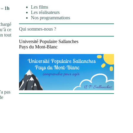
Les films
 – 1h
Les réalisateurs
Nos programmations
 chargé
Qui sommes-nous ?
qu’à ce
n tout
Université Populaire Sallanches
Pays du Mont-Blanc
’a pas
de