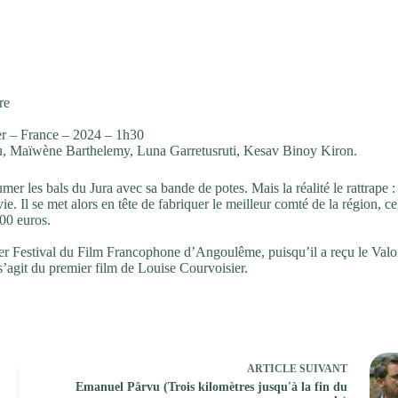
re
r – France – 2024 – 1h30
, Maïwène Barthelemy, Luna Garretusruti, Kesav Binoy Kiron.
mer les bals du Jura avec sa bande de potes. Mais la réalité le rattrape : 
. Il se met alors en tête de fabriquer le meilleur comté de la région, ce
000 euros.
nier Festival du Film Francophone d’Angoulême, puisqu’il a reçu le Valo
s’agit du premier film de Louise Courvoisier.
ARTICLE
SUIVANT
Emanuel Pârvu (Trois kilomètres jusqu'à la fin du