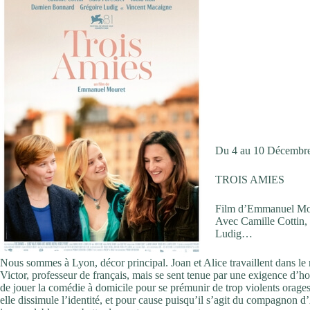
Du 4 au 10 Décembr
TROIS AMIES
Film d’Emmanuel Mou
Avec Camille Cottin,
Ludig…
Nous sommes à Lyon, décor principal. Joan et Alice travaillent dans le
Victor, professeur de français, mais se sent tenue par une exigence d’h
de jouer la comédie à domicile pour se prémunir de trop violents ora
elle dissimule l’identité, et pour cause puisqu’il s’agit du compagnon 