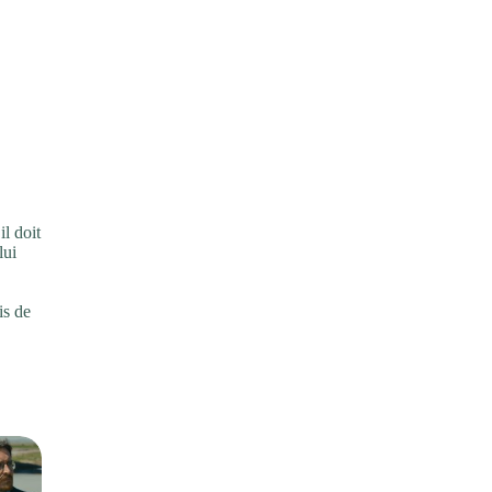
il doit
lui
is de