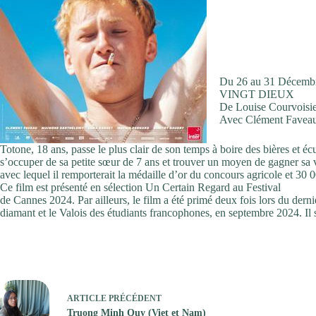
Du 26 au 31 Décemb
VINGT DIEUX
De Louise Courvoisie
Avec Clément Faveau
Totone, 18 ans, passe le plus clair de son temps à boire des bières et écu
s’occuper de sa petite sœur de 7 ans et trouver un moyen de gagner sa vie
avec lequel il remporterait la médaille d’or du concours agricole et 30 
Ce film est présenté en sélection Un Certain Regard au Festival
de Cannes 2024. Par ailleurs, le film a été primé deux fois lors du der
diamant et le Valois des étudiants francophones, en septembre 2024. Il 
ARTICLE
PRÉCÉDENT
Truong Minh Quy (Viet et Nam)