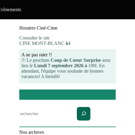
Evènements
Horaires Ciné-Cime
Consulter le site
CINE MONT-BLANC
ici
A ne pas rater !!
/!\ Le prochain
Coup de Coeur Surprise
aura
lieu le
Lundi 7 septembre 2026 à
19H. En
attendant, l'équipe vous souhaite de bonnes
vacances! A bientôt!
Rechercher
Nos archives