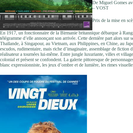
De Miguel Gomes avec
– VOST
Prix de la mise en s
En 1917, un fonctionnaire de la Birmanie britannique débarque à Rangoon
télégramme d’elle annonçant son arrivée. Cette dernière part alors sur
Thaïlande, à Singapour, au Vietnam, aux Philippines, en Chine, au Ja
escudos, rudimentaire, mais riche d’imaginaire, assemblage de fiction 
réalisateur a tournées lui-même. Entre jungle luxuriante, villes et vil
colonial et présent se confondent. La galerie pittoresque de personnages, 
blanc expressionniste, les jeux d’ombre et de lumière, les rimes visuel