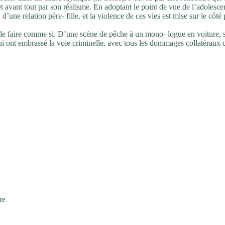
 et avant tout par son réalisme. En adoptant le point de vue de l’adolesce
d’une relation père- fille, et la violence de ces vies est mise sur le côté
 de faire comme si. D’une scène de pêche à un mono- logue en voiture, 
ui ont embrassé la voie criminelle, avec tous les dommages collatéraux 
re