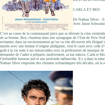
CARLA ET MOI
De Nathan Silver – E
Avec Jason Schwartz
C’est au coeur de la communauté juive que se déroule la crise existenti
de sa femme, Ben, chanteur dans une synagogue de l’Etat de New York,
rechanter, dans un environnement qu’on va vite découvrir très éloigné de l
mariée avec une femme d’origine philippine, veut le caser avec celle d’un 
goût à la vie suite à ses retrouvailles avec la professeure de musique de 
demander de l’aider à préparer, tardivement, sa bar mitzva. Carla et M
l’irrésistible humour juif et une profonde mélancolie. Il y a dans la mi
Nathan Silver emprunte des chemins scénaristiques très décalés, où la r