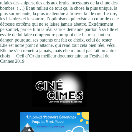
rafales des snipers, des cris aux bruits incessants de la chute des
bombes. (…) Et au milieu de tout ça, la chose la plus unique, la
plus surprenante, la plus inattendue à trouver là : le rire. Le rire,
les histoires et le sourire, l’optimisme qui existe au cœur de cette
détresse extrême qui ne se laisse jamais abattre. Extrêmement
personnel, par ce film la réalisatrice demande pardon à sa fille et
essaie de lui faire comprendre pourquoi elle l’a mise tant en
danger, pourquoi ses parents ont fait ce choix, celui de rester.
Elle est notre point d’attache, qui rend tout cela bien réel, vécu.
Elle ne s’en remettra jamais, mais elle n’aurait pas fait un autre
choix.
Oeil d’Or du meilleur documentaire au Festival de
Cannes 2019.