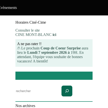
Evènements
Horaires Ciné-Cime
Consulter le site
CINE MONT-BLANC
ici
A ne pas rater !!
/!\ Le prochain
Coup de Coeur Surprise
aura
lieu le
Lundi 7 septembre 2026 à
19H. En
attendant, l'équipe vous souhaite de bonnes
vacances! A bientôt!
Rechercher
Nos archives