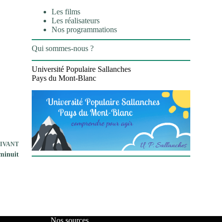
Les films
Les réalisateurs
Nos programmations
Qui sommes-nous ?
Université Populaire Sallanches
Pays du Mont-Blanc
IVANT
minuit
Nos sources