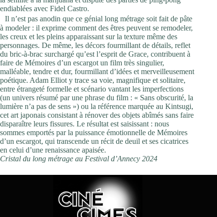
endiablées avec Fidel Castro.
Il n’est pas anodin que ce génial long métrage soit fait de pâte
à modeler : il exprime comment des êtres peuvent se remodeler,
les creux et les pleins apparaissant sur la texture même des
personnages. De même, les décors fourmillant de détails, reflet
du bric-à-brac surchargé qu’est l’esprit de Grace, contribuent à
faire de Mémoires d’un escargot un film très singulier,
malléable, tendre et dur, fourmillant d’idées et merveilleusement
poétique. Adam Elliot y trace sa voie, magnifique et solitaire,
entre étrangeté formelle et scénario vantant les imperfections
(un univers résumé par une phrase du film : « Sans obscurité, la
lumière n’a pas de sens ») ou la référence marquée au Kintsugi,
cet art japonais consistant à rénover des objets abîmés sans faire
disparaître leurs fissures. Le résultat est saisissant : nous
sommes emportés par la puissance émotionnelle de Mémoires
d’un escargot, qui transcende un récit de deuil et ses cicatrices
en celui d’une renaissance apaisée.
Cristal du long métrage au Festival d’Annecy 2024