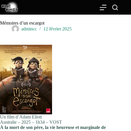
Passer
au
contenu
Mémoires d’un escargot
admincc
12 février 2025
Un film d’Adam Eliott
Australie – 2025 – 1h34 – VOST
À la mort de son père, la vie heureuse et marginale de