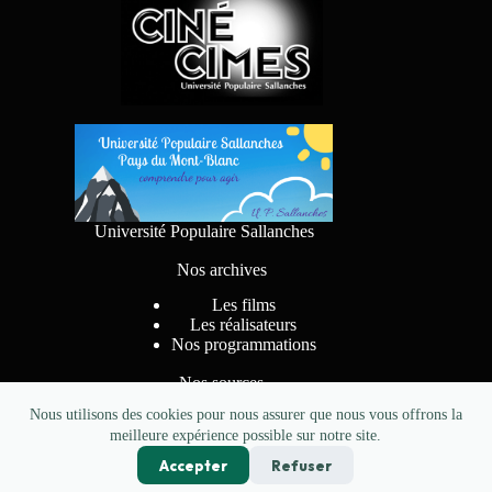
Université Populaire Sallanches
Nos archives
Les films
Les réalisateurs
Nos programmations
Nos sources
Nous utilisons des cookies pour nous assurer que nous vous offrons la
meilleure expérience possible sur notre site.
Accepter
Refuser
Conception
pkzerocreations.fr
- Copyright CINE CIMES