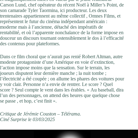
Carson Lund, chef opérateur du récent Noël à Miller’s Point, de
son camarade Tyler Taormina, ici producteur. Les deux
trentenaires appartiennent au même collectif , Omnes Films, et
représentent le futur du cinéma indépendant américain :
moderne mais à l’ancienne, détaché des impératifs de
rentabilité, et où l’apparente nonchalance de la forme impose en
douceur un discours tournant ostensiblement le dos à l’efficacité
des contenus pour plateformes.
Dans ce film choral que n’aurait pas renié Robert Altman, autre
modeste protagoniste d’une Amérique en voie d’extinction,
l’action impose moins que la sensation. Sur le terrain, les
joueurs disputent leur dernière manche ; la nuit tombe ;
l’électricité a été coupée ; on allume les phares des voitures pour
y voir clair. Personne n’a envie de rentrer. Le score ? Quel
score ? Seul compte le vent dans les érables. « Au baseball, dira
l’un des personnages, on attend des heures que quelque chose
se passe , et hop, c’est finit ».
Critique de Jérémie Couston – Télérama.
Ciné Surprise le 03/03/2025