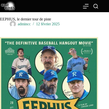
Passer
au
contenu
EEPHUS, le dernier tour de piste
admincc
12 février 2025