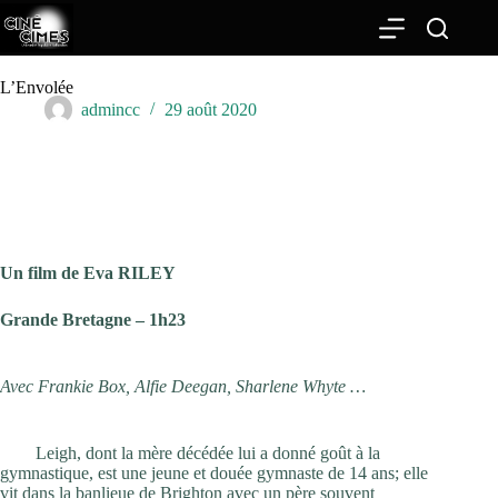
Passer
au
contenu
L’Envolée
admincc
29 août 2020
Un film de Eva RILEY
Grande Bretagne – 1h23
Avec Frankie Box, Alfie Deegan, Sharlene Whyte …
Leigh, dont la mère décédée lui a donné goût à la
gymnastique, est une jeune et douée gymnaste de 14 ans; elle
vit dans la banlieue de Brighton avec un père souvent