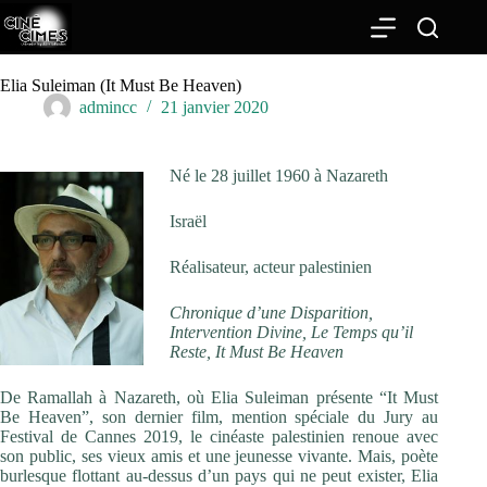
Passer
au
contenu
Elia Suleiman (It Must Be Heaven)
admincc
21 janvier 2020
Né le 28 juillet 1960 à Nazareth
Israël
Réalisateur, acteur palestinien
Chronique d’une Disparition,
Intervention Divine, Le Temps qu’il
Reste, It Must Be Heaven
De Ramallah à Nazareth, où Elia Suleiman présente “It Must
Be Heaven”, son dernier film, mention spéciale du Jury au
Festival de Cannes 2019, le cinéaste palestinien renoue avec
son public, ses vieux amis et une jeunesse vivante. Mais, poète
burlesque flottant au-dessus d’un pays qui ne peut exister, Elia