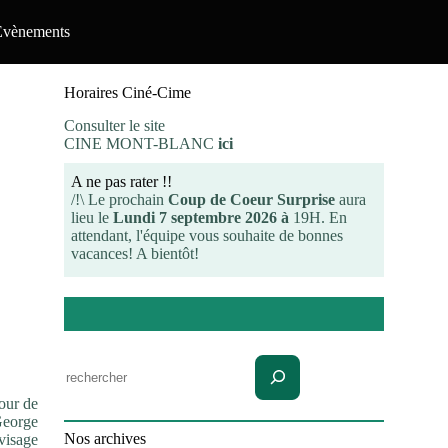
Evènements
Horaires Ciné-Cime
Consulter le site
CINE MONT-BLANC
ici
A ne pas rater !!
/!\ Le prochain
Coup de Coeur Surprise
aura
lieu le
Lundi 7 septembre 2026 à
19H. En
attendant, l'équipe vous souhaite de bonnes
vacances! A bientôt!
Rechercher
our de
George
Nos archives
visage