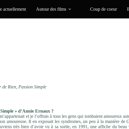
 actuellement
Autour des films
Coup de coeur
 de Rien, Passi
on Simple
 Simple »
d’Annie Ernaux ?
 m’appartenait et je l’offrais à tous les gens qui tombaient
amoureux aut
sion amoureuse. Il en exposait les
syndromes, un peu à la manière de 
ouviens très bien d’avoir
vu à sa sortie, en 1991, une affiche du beau 