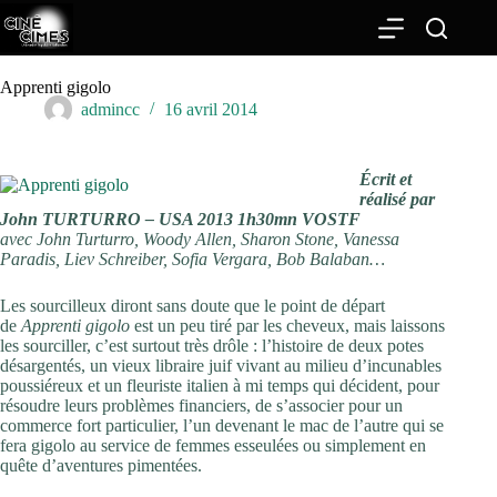
Passer
au
contenu
Apprenti gigolo
admincc
16 avril 2014
Écrit et
réalisé par
John TURTURRO – USA 2013 1h30mn VOSTF
avec John Turturro, Woody Allen, Sharon Stone, Vanessa
Paradis, Liev Schreiber, Sofia Vergara, Bob Balaban…
Les sourcilleux diront sans doute que le point de départ
de
Apprenti gigolo
est un peu tiré par les cheveux, mais laissons
les sourciller, c’est surtout très drôle : l’histoire de deux potes
désargentés, un vieux libraire juif vivant au milieu d’incunables
poussiéreux et un fleuriste italien à mi temps qui décident, pour
résoudre leurs problèmes financiers, de s’associer pour un
commerce fort particulier, l’un devenant le mac de l’autre qui se
fera gigolo au service de femmes esseulées ou simplement en
quête d’aventures pimentées.