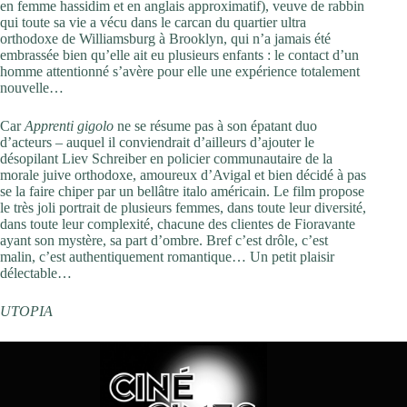
en femme hassidim et en anglais approximatif), veuve de rabbin
qui toute sa vie a vécu dans le carcan du quartier ultra
orthodoxe de Williamsburg à Brooklyn, qui n’a jamais été
embrassée bien qu’elle ait eu plusieurs enfants : le contact d’un
homme attentionné s’avère pour elle une expérience totalement
nouvelle…
Car
Apprenti gigolo
ne se résume pas à son épatant duo
d’acteurs – auquel il conviendrait d’ailleurs d’ajouter le
désopilant Liev Schreiber en policier communautaire de la
morale juive orthodoxe, amoureux d’Avigal et bien décidé à pas
se la faire chiper par un bellâtre italo américain. Le film propose
le très joli portrait de plusieurs femmes, dans toute leur diversité,
dans toute leur complexité, chacune des clientes de Fioravante
ayant son mystère, sa part d’ombre. Bref c’est drôle, c’est
malin, c’est authentiquement romantique… Un petit plaisir
délectable…
UTOPIA