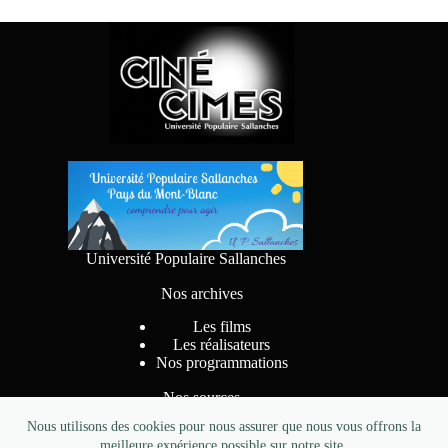
Université Populaire Sallanches
Nos archives
Les films
Les réalisateurs
Nos programmations
Nos sources
Nous utilisons des cookies pour nous assurer que nous vous offrons la
meilleure expérience possible sur notre site.