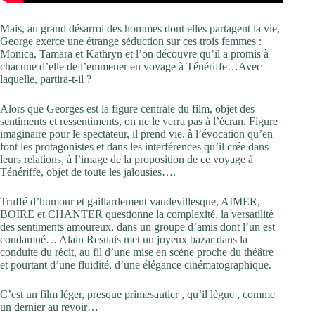
Mais, au grand désarroi des hommes dont elles partagent la vie,
George exerce une étrange séduction sur ces trois femmes :
Monica, Tamara et Kathryn et l’on découvre qu’il a promis à
chacune d’elle de l’emmener en voyage à Ténériffe…Avec
laquelle, partira-t-il ?
Alors que Georges est la figure centrale du film, objet des
sentiments et ressentiments, on ne le verra pas à l’écran. Figure
imaginaire pour le spectateur, il prend vie, à l’évocation qu’en
font les protagonistes et dans les interférences qu’il crée dans
leurs relations, à l’image de la proposition de ce voyage à
Ténériffe, objet de toute les jalousies….
Truffé d’humour et gaillardement vaudevillesque, AIMER,
BOIRE et CHANTER questionne la complexité, la versatilité
des sentiments amoureux, dans un groupe d’amis dont l’un est
condamné… Alain Resnais met un joyeux bazar dans la
conduite du récit, au fil d’une mise en scène proche du théâtre
et pourtant d’une fluidité, d’une élégance cinématographique.
C’est un film léger, presque primesautier , qu’il lègue , comme
un dernier au revoir…