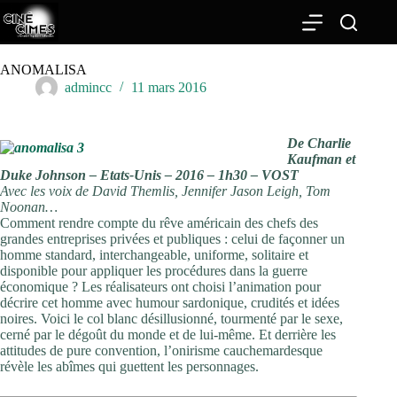
Passer
au
contenu
ANOMALISA
admincc
11 mars 2016
De Charlie
Kaufman et
Duke Johnson – Etats-Unis – 2016 – 1h30 – VOST
Avec les voix de David Themlis, Jennifer Jason Leigh, Tom
Noonan…
Comment rendre compte du rêve américain des chefs des
grandes entreprises privées et publiques : celui de façonner un
homme standard, interchangeable, uniforme, solitaire et
disponible pour appliquer les procédures dans la guerre
économique ? Les réalisateurs ont choisi l’animation pour
décrire cet homme avec humour sardonique, crudités et idées
noires. Voici le col blanc désillusionné, tourmenté par le sexe,
cerné par le dégoût du monde et de lui-même. Et derrière les
attitudes de pure convention, l’onirisme cauchemardesque
révèle les abîmes qui guettent les personnages.