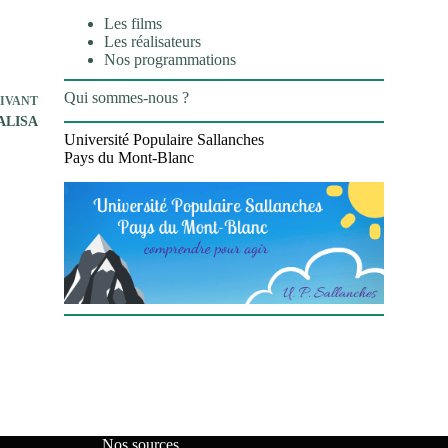
Les films
Les réalisateurs
Nos programmations
Qui sommes-nous ?
IVANT
ALISA
Université Populaire Sallanches
Pays du Mont-Blanc
Nos sources