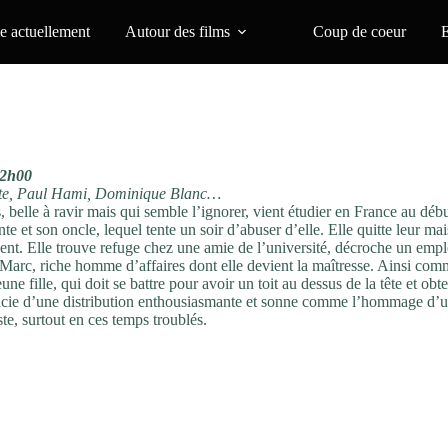
 actuellement
Autour des films
Coup de coeur
 2h00
ste, Paul Hami, Dominique Blanc…
 belle à ravir mais qui semble l’ignorer, vient étudier en France au déb
te et son oncle, lequel tente un soir d’abuser d’elle. Elle quitte leur ma
ent. Elle trouve refuge chez une amie de l’université, décroche un empl
-Marc, riche homme d’affaires dont elle devient la maîtresse. Ainsi co
une fille, qui doit se battre pour avoir un toit au dessus de la tête et obte
icie d’une distribution enthousiasmante et sonne comme l’hommage d’
te, surtout en ces temps troublés.