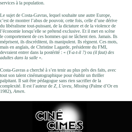
services à la population.
Le sujet de Costa-Gavras, lequel souhaite une autre Europe,
c’est de montrer l’abus de pouvoir, cette fois, celle d’une dérive
du libéralisme tout-puissant, de la dictature et de la violence de
l’économie lorsqu’elle se prétend exclusive. Et il met en scène
le comportement de ces hommes qui ne lâchent rien. Jamais. Ils
méprisent, ils discréditent, ils manipulent. Ils règnent. Ces mots,
mais en anglais, de Christine Lagarde, présidente du FMI,
devraient entrer dans la postérité : « (
Y-a-t-il ?)
ou
(il faut) des
adultes dans la salle
».
Costa-Gavras a cherché à s’en tenir au plus près des faits, avec
tout son talent cinématographique pour établir un thriller
palpitant. Il sait être pédagogue sans rien sacrifier de la
complexité. Il est l’auteur de
Z, L’aveu, Missing
(Palme d’Or en
1982),
Amen
.