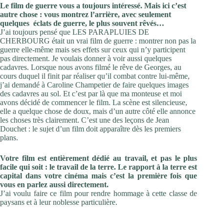
Le film de guerre vous a toujours intéressé. Mais ici c’est
autre chose : vous montrez l’arrière, avec seulement
quelques éclats de guerre, le plus souvent rêvés…
J’ai toujours pensé que LES PARAPLUIES DE
CHERBOURG était un vrai film de guerre : montrer non pas la
guerre elle-même mais ses effets sur ceux qui n’y participent
pas directement. Je voulais donner à voir aussi quelques
cadavres. Lorsque nous avons filmé le rêve de Georges, au
cours duquel il finit par réaliser qu’il combat contre lui-même,
j’ai demandé à Caroline Champetier de faire quelques images
des cadavres au sol. Et c’est par là que ma monteuse et moi
avons décidé de commencer le film. La scène est silencieuse,
elle a quelque chose de doux, mais d’un autre côté elle annonce
les choses très clairement. C’est une des leçons de Jean
Douchet : le sujet d’un film doit apparaître dès les premiers
plans.
Votre film est entièrement dédié au travail, et pas le plus
facile qui soit : le travail de la terre. Le rapport à la terre est
capital dans votre cinéma mais c’est la première fois que
vous en parlez aussi directement.
J’ai voulu faire ce film pour rendre hommage à cette classe de
paysans et à leur noblesse particulière.