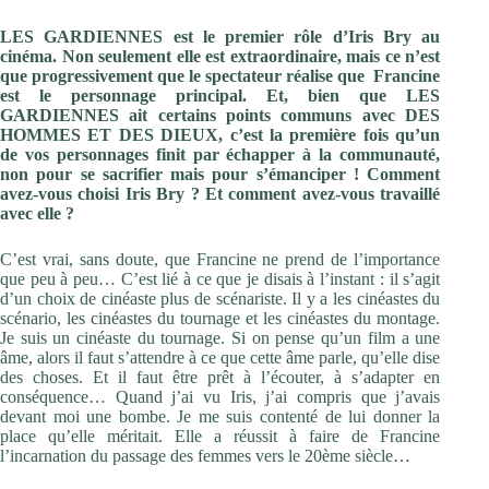
LES GARDIENNES est le premier rôle d’Iris Bry au
cinéma. Non seulement elle est extraordinaire, mais ce n’est
que progressivement que le spectateur réalise que Francine
est le personnage principal. Et, bien que LES
GARDIENNES ait certains points communs avec DES
HOMMES ET DES DIEUX, c’est la première fois qu’un
de vos personnages finit par échapper à la communauté,
non pour se sacrifier mais pour s’émanciper ! Comment
avez-vous choisi Iris Bry ? Et comment avez-vous travaillé
avec elle ?
C’est vrai, sans doute, que Francine ne prend de l’importance
que peu à peu… C’est lié à ce que je disais à l’instant : il s’agit
d’un choix de cinéaste plus de scénariste. Il y a les cinéastes du
scénario, les cinéastes du tournage et les cinéastes du montage.
Je suis un cinéaste du tournage. Si on pense qu’un film a une
âme, alors il faut s’attendre à ce que cette âme parle, qu’elle dise
des choses. Et il faut être prêt à l’écouter, à s’adapter en
conséquence… Quand j’ai vu Iris, j’ai compris que j’avais
devant moi une bombe. Je me suis contenté de lui donner la
place qu’elle méritait. Elle a réussit à faire de Francine
l’incarnation du passage des femmes vers le 20ème siècle…