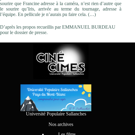
sourire que Francine adresse à la caméra, n’est rien d’autre que
le sourire qu’Iris, arrivée au terme du tournage, adresse à
l’équipe. En pellicule je n’aurais pu faire cela. (…)
D’après les propos recueillis par EMMANUEL BURDEAU
pour le dossier de presse.
Université Populaire Sallanches
Nos archives
Les films