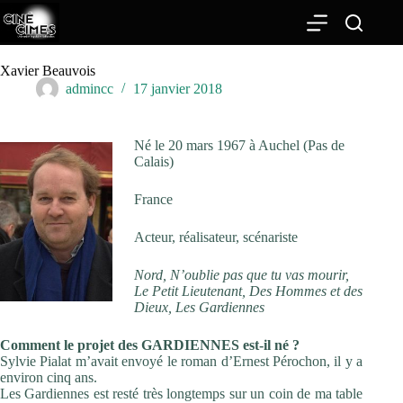
Passer
au
contenu
Xavier Beauvois
admincc
17 janvier 2018
Né le 20
mars 1967 à Auchel (Pas de
Calais)
France
Acteur, réalisateur, scénariste
Nord, N’oublie pas que tu vas mourir,
Le Petit Lieutenant, Des Hommes et des
Dieux, Les Gardiennes
Comment le projet des GARDIENNES est-il né ?
Sylvie Pialat m’avait envoyé le roman d’Ernest Pérochon, il y a
environ cinq ans.
Les Gardiennes est resté très longtemps sur un coin de ma table