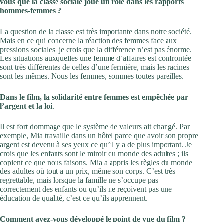
vous que la classe sociale joue un rôle dans les rapports
hommes-femmes ?
La question de la classe est très importante dans notre société.
Mais en ce qui concerne la réaction des femmes face aux
pressions sociales, je crois que la différence n’est pas énorme.
Les situations auxquelles une femme d’affaires est confrontée
sont très différentes de celles d’une fermière, mais les racines
sont les mêmes. Nous les femmes, sommes toutes pareilles.
Dans le film, la solidarité entre femmes est empêchée par
l’argent et la loi
.
Il est fort dommage que le système de valeurs ait changé. Par
exemple, Mia travaille dans un hôtel parce que avoir son propre
argent est devenu à ses yeux ce qu’il y a de plus important. Je
crois que les enfants sont le miroir du monde des adultes ; ils
copient ce que nous faisons. Mia a appris les règles du monde
des adultes où tout a un prix, même son corps. C’est très
regrettable, mais lorsque la famille ne s’occupe pas
correctement des enfants ou qu’ils ne reçoivent pas une
éducation de qualité, c’est ce qu’ils apprennent.
Comment avez-vous développé le point de vue du film ?