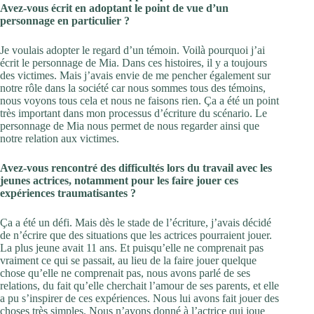
Avez-vous écrit en adoptant le point de vue d’un
personnage en particulier ?
Je voulais adopter le regard d’un témoin. Voilà pourquoi j’ai
écrit le personnage de Mia. Dans ces histoires, il y a toujours
des victimes. Mais j’avais envie de me pencher également sur
notre rôle dans la société car nous sommes tous des témoins,
nous voyons tous cela et nous ne faisons rien. Ça a été un point
très important dans mon processus d’écriture du scénario. Le
personnage de Mia nous permet de nous regarder ainsi que
notre relation aux victimes.
Avez-vous rencontré des difficultés lors du travail avec les
jeunes actrices, notamment pour les faire jouer ces
expériences traumatisantes ?
Ça a été un défi. Mais dès le stade de l’écriture, j’avais décidé
de n’écrire que des situations que les actrices pourraient jouer.
La plus jeune avait 11 ans. Et puisqu’elle ne comprenait pas
vraiment ce qui se passait, au lieu de la faire jouer quelque
chose qu’elle ne comprenait pas, nous avons parlé de ses
relations, du fait qu’elle cherchait l’amour de ses parents, et elle
a pu s’inspirer de ces expériences. Nous lui avons fait jouer des
choses très simples. Nous n’avons donné à l’actrice qui joue