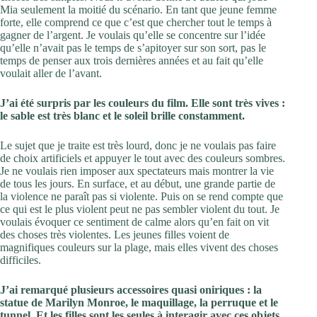
Mia seulement la moitié du scénario. En tant que jeune femme
forte, elle comprend ce que c’est que chercher tout le temps à
gagner de l’argent. Je voulais qu’elle se concentre sur l’idée
qu’elle n’avait pas le temps de s’apitoyer sur son sort, pas le
temps de penser aux trois dernières années et au fait qu’elle
voulait aller de l’avant.
J’ai été surpris par les couleurs du film. Elle sont très vives :
le sable est très blanc et le soleil brille constamment.
Le sujet que je traite est très lourd, donc je ne voulais pas faire
de choix artificiels et appuyer le tout avec des couleurs sombres.
Je ne voulais rien imposer aux spectateurs mais montrer la vie
de tous les jours. En surface, et au début, une grande partie de
la violence ne paraît pas si violente. Puis on se rend compte que
ce qui est le plus violent peut ne pas sembler violent du tout. Je
voulais évoquer ce sentiment de calme alors qu’en fait on vit
des choses très violentes. Les jeunes filles voient de
magnifiques couleurs sur la plage, mais elles vivent des choses
difficiles.
J’ai remarqué plusieurs accessoires quasi oniriques : la
statue de Marilyn Monroe, le maquillage, la perruque et le
tunnel. Et les filles sont les seules à interagir avec ces objets.