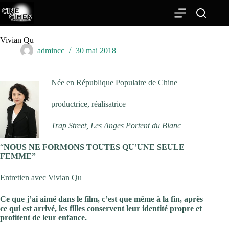
Passer
au
contenu
Vivian Qu
admincc
30 mai 2018
Née en République Populaire de Chine
productrice, réalisatrice
Trap Street, Les Anges Portent du Blanc
“
NOUS NE FORMONS TOUTES QU’UNE SEULE
FEMME”
Entretien avec Vivian Qu
Ce que j’ai aimé dans le film, c’est que même à la fin, après
ce qui est arrivé, les filles conservent leur identité propre et
profitent de leur enfance.