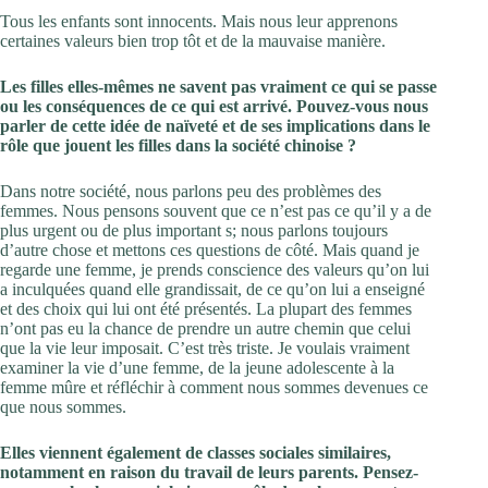
Tous les enfants sont innocents. Mais nous leur apprenons
certaines valeurs bien trop tôt et de la mauvaise manière.
Les filles elles-mêmes ne savent pas vraiment ce qui se passe
ou les conséquences de ce qui est arrivé. Pouvez-vous nous
parler de cette idée de naïveté et de ses implications dans le
rôle que jouent les filles dans la société chinoise ?
Dans notre société, nous parlons peu des problèmes des
femmes. Nous pensons souvent que ce n’est pas ce qu’il y a de
plus urgent ou de plus important s; nous parlons toujours
d’autre chose et mettons ces questions de côté. Mais quand je
regarde une femme, je prends conscience des valeurs qu’on lui
a inculquées quand elle grandissait, de ce qu’on lui a enseigné
et des choix qui lui ont été présentés. La plupart des femmes
n’ont pas eu la chance de prendre un autre chemin que celui
que la vie leur imposait. C’est très triste. Je voulais vraiment
examiner la vie d’une femme, de la jeune adolescente à la
femme mûre et réfléchir à comment nous sommes devenues ce
que nous sommes.
Elles viennent également de classes sociales similaires,
notamment en raison du travail de leurs parents. Pensez-