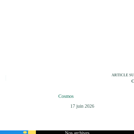
ARTICLE
SU
C
Cosmos
17 juin 2026
Nos archives