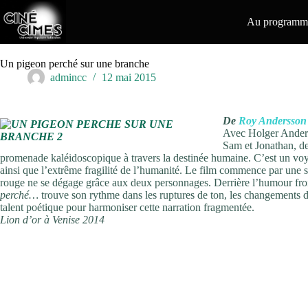
Passer
au
Au programme
contenu
Un pigeon perché sur une branche
admincc
12 mai 2015
De
Roy Andersson
Avec Holger Ander
Sam et Jonathan, de
promenade kaléidoscopique à travers la destinée humaine. C’est un voya
ainsi que l’extrême fragilité de l’humanité. Le film commence par une s
rouge ne se dégage grâce aux deux personnages. Derrière l’humour froid
perché…
trouve son rythme dans les ruptures de ton, les changements d
talent poétique pour harmoniser cette narration fragmentée.
Lion d’or à Venise 2014