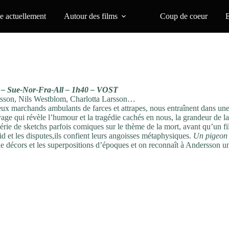
 actuellement
Autour des films
Coup de coeur
– Sue-Nor-Fra-All – 1h40 – VOST
sson, Nils Westblom, Charlotta Larsson…
ux marchands ambulants de farces et attrapes, nous entraînent dans un
ge qui révèle l’humour et la tragédie cachés en nous, la grandeur de la
érie de sketchs parfois comiques sur le thème de la mort, avant qu’un fi
 et les disputes,ils confient leurs angoisses métaphysiques.
Un pigeon
e décors et les superpositions d’époques et on reconnaît à Andersson un