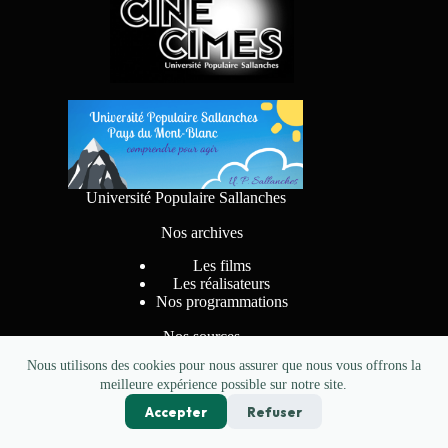
Université Populaire Sallanches
Nos archives
Les films
Les réalisateurs
Nos programmations
Nos sources
Nous utilisons des cookies pour nous assurer que nous vous offrons la
meilleure expérience possible sur notre site.
Accepter
Refuser
Conception
pkzerocreations.fr
- Copyright CINE CIMES
Sallanches 2026.
Mentions légales