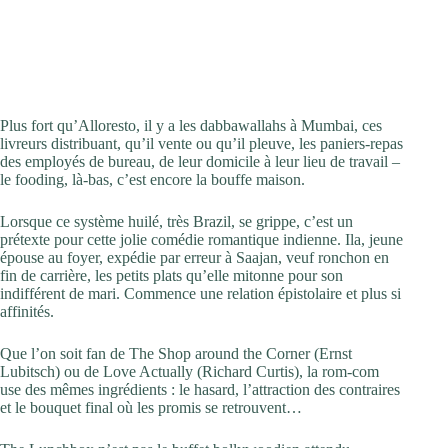
Plus fort qu’Alloresto, il y a les dabbawallahs à Mumbai, ces
livreurs distribuant, qu’il vente ou qu’il pleuve, les paniers-repas
des employés de bureau, de leur domicile à leur lieu de travail –
le fooding, là-bas, c’est encore la bouffe maison.
Lorsque ce système huilé, très Brazil, se grippe, c’est un
prétexte pour cette jolie comédie romantique indienne. Ila, jeune
épouse au foyer, expédie par erreur à Saajan, veuf ronchon en
fin de carrière, les petits plats qu’elle mitonne pour son
indifférent de mari. Commence une relation épistolaire et plus si
affinités.
Que l’on soit fan de The Shop around the Corner (Ernst
Lubitsch) ou de Love Actually (Richard Curtis), la rom-com
use des mêmes ingrédients : le hasard, l’attraction des contraires
et le bouquet final où les promis se retrouvent…