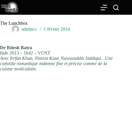
Passer
au
contenu
The Lunchbox
admincc
1 février 2014
De Ritesh Batra
Inde 2013 – 1h42 – VOST
Avec Irrfan Khan, Nimrat Kaur, Nawazuddin Siddiqui…Une
comédie romantique indienne fine et précise comme de la
cuisine moléculaire.