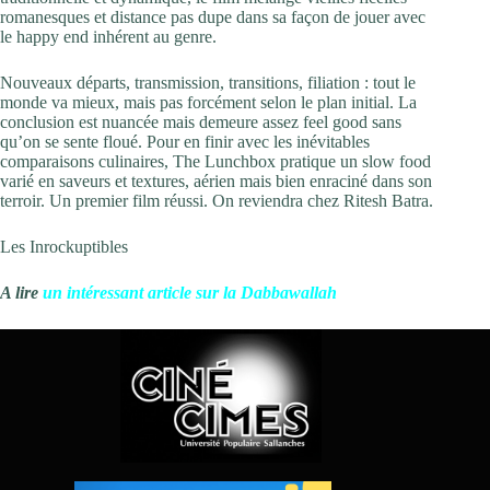
romanesques et distance pas dupe dans sa façon de jouer avec
le happy end inhérent au genre.
Nouveaux départs, transmission, transitions, filiation : tout le
monde va mieux, mais pas forcément selon le plan initial. La
conclusion est nuancée mais demeure assez feel good sans
qu’on se sente floué. Pour en finir avec les inévitables
comparaisons culinaires, The Lunchbox pratique un slow food
varié en saveurs et textures, aérien mais bien enraciné dans son
terroir. Un premier film réussi. On reviendra chez Ritesh Batra.
Les Inrockuptibles
A lire
un intéressant article sur la Dabbawallah