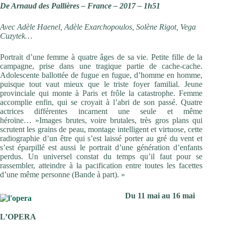
De Arnaud des Pallières – France – 2017 – 1h51
Avec Adèle Haenel, Adèle Exarchopoulos, Solène Rigot, Vega
Cuzytek…
Portrait d’une femme à quatre âges de sa vie. Petite fille de la
campagne, prise dans une tragique partie de cache-cache.
Adolescente ballottée de fugue en fugue, d’homme en homme,
puisque tout vaut mieux que le triste foyer familial. Jeune
provinciale qui monte à Paris et frôle la catastrophe. Femme
accomplie enfin, qui se croyait à l’abri de son passé. Quatre
actrices différentes incarnent une seule et même
héroïne… »Images brutes, voire brutales, très gros plans qui
scrutent les grains de peau, montage intelligent et virtuose, cette
radiographie d’un être qui s’est laissé porter au gré du vent et
s’est éparpillé est aussi le portrait d’une génération d’enfants
perdus. Un universel constat du temps qu’il faut pour se
rassembler, atteindre à la pacification entre toutes les facettes
d’une même personne (Bande à part). »
Du 11 mai au 16 mai
L’OPERA