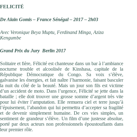
FELICITÉ
De Alain Gomis – France Sénégal – 2017 – 2h03
Avec Veronique Beya Muptu, Ferdinand Minga, Aziza
Kengumbe
Grand Prix du Jury Berlin 2017
Solitaire et fière, Félicité est chanteuse dans un bar à l’ambiance
nocturne trouble et alcoolisée de Kinshasa, capitale de la
République Démocratique du Congo. Sa voix s’élève,
galvanise les énergies, et fait naître l’harmonie, faisant basculer
la nuit du côté de la beauté. Mais un jour son fils est victime
d’un accident de moto. Dans l’urgence, Félicité se jette dans la
bataille ; elle doit trouver une grosse somme d’argent très vite
pour lui éviter l’amputation. Elle remuera ciel et terre jusqu’à
l’épuisement, l’abandon qui lui permettra d’accepter sa fragilité
et de devenir simplement humaine. De ces vies simples, un
sentiment de grandeur s’élève. Un film d’une justesse absolue,
porté par deux acteurs non professionnels époustouflants dans
leur premier rôle.