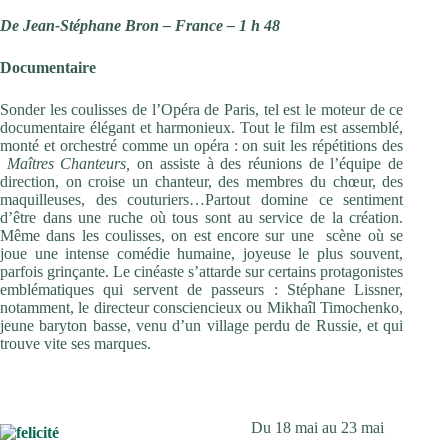
De Jean-Stéphane Bron – France – 1 h 48
Documentaire
Sonder les coulisses de l’Opéra de Paris, tel est le moteur de ce
documentaire élégant et harmonieux. Tout le film est assemblé,
monté et orchestré comme un opéra : on suit les répétitions des
Maîtres
Chanteurs,
on assiste à des réunions de l’équipe de
direction, on croise un chanteur, des membres du chœur, des
maquilleuses, des couturiers…Partout domine ce sentiment
d’être dans une ruche où tous sont au service de la création.
Même dans les coulisses, on est encore sur une scène où se
joue une intense comédie humaine, joyeuse le plus souvent,
parfois grinçante. Le cinéaste s’attarde sur certains protagonistes
emblématiques qui servent de passeurs : Stéphane Lissner,
notamment, le directeur consciencieux ou Mikhaîl Timochenko,
jeune baryton basse, venu d’un village perdu de Russie, et qui
trouve vite ses marques.
Du 18 mai au 23 mai