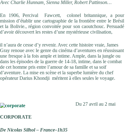
Avec Charlie Hunnam, Sienna Miller, Robert Pattinson…
En 1906, Percival Fawcett, colonel britannique, a pour
mission d’établir une cartographie de la frontière entre le Brésil
et la Bolivie., région convoitée pour son caoutchouc. Persuadé
d’avoir découvert les restes d’une mystérieuse civilisation,
il n’aura de cesse d’y revenir. Avec cette histoire vraie, James
Gray renoue avec le genre du cinéma d’aventures en réussissant
une fresque à la fois ample et intime. Ample, dans la jungle ou
dans les épisodes de la guerre de 14-18, intime, dans le combat
de cet homme pris entre l’amour de sa famille et sa soif
d’aventure. La mise en scène et la superbe lumière du chef
opérateur Darius Khondji méritent à elles seules le voyage.
Du 27 avril au 2 mai
CORPORATE
De Nicolas Silhol – France–1h35