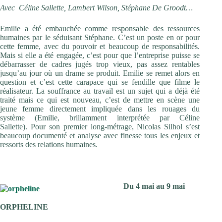
Avec Céline Sallette, Lambert Wilson, Stéphane De Groodt…
Emilie a été embauchée comme responsable des ressources
humaines par le séduisant Stéphane. C’est un poste en or pour
cette femme, avec du pouvoir et beaucoup de responsabilités.
Mais si elle a été engagée, c’est pour que l’entreprise puisse se
débarrasser de cadres jugés trop vieux, pas assez rentables
jusqu’au jour où un drame se produit. Emilie se remet alors en
question et c’est cette carapace qui se fendille que filme le
réalisateur. La souffrance au travail est un sujet qui a déjà été
traité mais ce qui est nouveau, c’est de mettre en scène une
jeune femme directement impliquée dans les rouages du
système (Emilie, brillamment interprétée par Céline
Sallette). Pour son premier long-métrage, Nicolas Silhol s’est
beaucoup documenté et analyse avec finesse tous les enjeux et
ressorts des relations humaines.
Du 4 mai au 9 mai
ORPHELINE