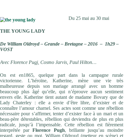
Du 25 mai au 30 mai
THE YOUNG LADY
De William Oldroyd – Grande – Bretagne – 2016 – 1h29 –
VOST
Avec Florence Pugj, Cosmo Jarvis, Paul Hilton…
On est en1865, quelque part dans la campagne rurale
victorienne. L’héroïne, Katherine, mène une vie très
malheureuse depuis son mariage arrangé avec un homme
beaucoup plus âgé qu’elle, qui n’éprouve aucun sentiment
envers elle. Katherine tient autant de madame Bovary que de
Lady Chaterley : elle a envie d’être libre, d’exister et de
connaître l’amour charnel. Ses actes sont comme une rébellion
nécessaire pour s’affirmer, tenter d’exister face à un mari et un
beau-père détestables, rébellion qui deviendra de plus en plus
radicale, jusqu’à l’impensable. Cette rébellion est fièrement
interprétée par
Florence Pugh
, brillante jusqu’au moindre
regard, geste ou mot. William Oldroyd (metteur en scène) et