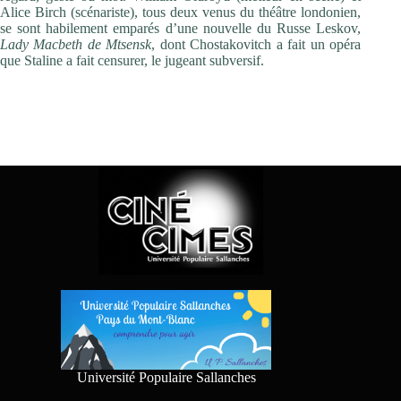
Alice Birch (scénariste), tous deux venus du théâtre londonien,
se sont habilement emparés d’une nouvelle du Russe Leskov,
Lady Macbeth de Mtsensk
, dont Chostakovitch a fait un opéra
que Staline a fait censurer, le jugeant subversif.
Université Populaire Sallanches