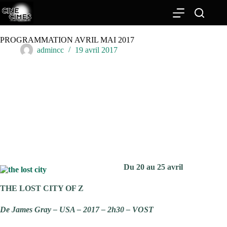
Passer
au
contenu
PROGRAMMATION AVRIL MAI 2017
admincc
19 avril 2017
Du 20 au 25 avril
THE LOST CITY OF Z
De James Gray – USA – 2017 – 2h30 – VOST