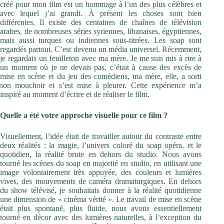
créé pour mon film est un hommage à l’un des plus célèbres et
avec lequel j’ai grandi. À présent les choses sont bien
différentes. Il existe des centaines de chaînes de télévision
arabes, de nombreuses séries syriennes, libanaises, égyptiennes,
mais aussi turques ou indiennes sous-titrées. Les soap sont
regardés partout. C’est devenu un média universel. Récemment,
je regardais un feuilleton avec ma mère. Je me suis mis à rire à
un moment où je ne devais pas, c’était à cause des excès de
mise en scène et du jeu des comédiens, ma mère, elle, a sorti
son mouchoir et s’est mise à pleurer. Cette expérience m’a
inspiré au moment d’écrire et de réaliser le film.
Quelle a été votre approche visuelle pour ce film ?
Visuellement, l’idée était de travailler autour du contraste entre
deux réalités : la magie, l’univers coloré du soap opéra, et le
quotidien, la réalité brute en dehors du studio. Nous avons
tourné les scènes du soap en majorité en studio, en utilisant une
image volontairement très appuyée, des couleurs et lumières
vives, des mouvements de caméra dramaturgiques. En dehors
du show télévisé, je souhaitais donner à la réalité quotidienne
une dimension de « cinéma vérité ». Le travail de mise en scène
était plus spontané, plus fluide, nous avons essentiellement
tourné en décor avec des lumières naturelles, à l’exception du