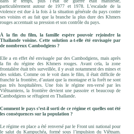
dans le temps, plus l’état de guerre était manifeste,
particulièrement autour de 1977 et 1978. L’escalade de la
violence est due à la fois à la situation générale du pays contre
ses voisins et au fait que la branche la plus dure des Khmers
rouges accentuait sa pression et son contrôle du pays.
À la fin du film, la famille espère pouvoir rejoindre la
Thaïlande voisine. Cette solution a-t-elle été envisagée par
de nombreux Cambodgiens ?
Elle a en effet été envisagée par des Cambodgiens, mais après
la fin du régime des Khmers rouges. Avant cela, la zone
frontalière était très surveillée, il y avait notamment des mines et
des soldats. Comme on le voit dans le film, il était difficile de
franchir la frontière, d’autant que la montagne et la forêt ne sont
pas très hospitalières. Une fois le régime ren-versé par les
Viêtnamiens, la frontière devient une passoire et beaucoup de
Cambodgiens se réfugient en Thaïlande.
Comment le pays s’est-il sorti de ce régime et quelles ont été
les conséquences sur la population ?
Le régime en place a été renversé par le Front uni national pour
le salut du Kampuchéa, formé sous l’impulsion du Viêtnam.