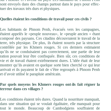
sont envoyés dans des champs partout dans le pays pour effec-
tuer des travaux très durs et physiques.
Quelles étaient les conditions de travail pour ces civils ?
Les habitants de Phnom Penh, évacués vers les campagnes,
étaient appelés le «peuple nouveau», le «peuple ancien » étant
composé des paysans. Ces citadins découvraient le travail de la
terre, très physique. De plus, ils étaient nourris par la structure
contrôlée par les Khmers rouges. Si ces derniers estimaient
qu’ils ne se conduisaient pas correctement, une partie de leur
ration pouvait leur être confisquée. Bien sûr, ces conditions de
vie et de travail étaient extrêmement dures. L’idée était de leur
montrer qu’ils avaient en quelque sorte bien cherché ce qui leur
arrivait et ils payaient le fait de s’être regroupés à Phnom Penh
et d’avoir utilisé le parapluie américain.
Par quels moyens les Khmers rouges ont-ils fait régner la
terreur dans ces villages ?
Les conditions étaient très dures. Quand la nourriture manquait,
dans une situation qui se voulait égalitaire, elle manquait pour
tout le monde. Beaucoup de Cambodgiens souffraient de