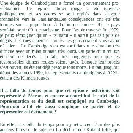
Une équipe de Cambodgiens a formé un gouvernement pro-
viêtnamien. Le régime khmer rouge a été renversé
politiquement et ses cadres se sont repliés dans la zone
frontalière vers la Thaï-lande.Les conséquences ont été très
lourdes sur la population. À la fin des années 70, le pays
semblait sortir d’un cataclysme. Pour l’avoir traversé fin 1979,
je peux témoigner qu’un « tsunami » n’aurait pas fait plus de
dégâts. Les rues étaient en ruines, les gens erraient sans savoir
où aller… Le Cambodge s’en est sorti dans une situation très
difficile avec un bilan humain très lourd. On parle d’un million
et demi de décès. Il a fallu très longtemps pour que les
responsables khmers rouges soient jugés. Lorsque leur procès
s’est ouvert, ils étaient déjà presque tous morts. En fait, jusqu’au
début des années 1990, les représentants cambodgiens à l’ONU
étaient des Khmers rouges.
Il a fallu du temps pour que cet épisode historique soit
représenté à l’écran, et encore aujourd’hui le sujet de la
représentation et du deuil est compliqué au Cambodge.
Pourquoi a-t-il été aussi compliqué de parler et de
représenter cet événement ?
En effet, il a fallu du temps pour s’y retrouver. L’un des plus
anciens films sur le sujet est La déchirurede Roland Joffé, qui