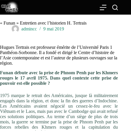
Passer
au
contenu
« Funan » Entretien avec l’historien H. Tertrais
admincc
9 mai 2019
Hugues Tertrais est professeur émérite de l’Université Paris 1
Panthéon-Sorbonne. Il a fondé et dirigé le Centre d’histoire de
l’Asie contemporaine et est l’auteur de plusieurs ouvrages sur la
région.
Funan débute avec la prise de Phnom Penh par les Khmers
rouges le 17 avril 1975. Dans quel contexte cette prise de
pouvoir est-elle possible ?
1975 marque le retrait des Américains, jusque là militairement
engagés dans la région, et donc la fin des guerres d’Indochine.
Les Américains avaient négocié un cessez-le-feu avec le
Viêtnam et le Laos, mais pas avec le Cambodge qui avait refusé
ces solutions politiques. Au terme d’un siège de plus de trois
mois, la guerre se termine par la prise de Phnom Penh par les
forces rebelles des Khmers rouges et la capitulation du