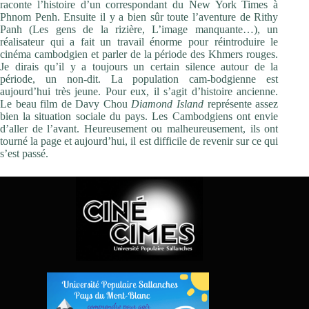
raconte l’histoire d’un correspondant du New York Times à
Phnom Penh. Ensuite il y a bien sûr toute l’aventure de Rithy
Panh (Les gens de la rizière, L’image manquante…), un
réalisateur qui a fait un travail énorme pour réintroduire le
cinéma cambodgien et parler de la période des Khmers rouges.
Je dirais qu’il y a toujours un certain silence autour de la
période, un non-dit. La population cam-bodgienne est
aujourd’hui très jeune. Pour eux, il s’agit d’histoire ancienne.
Le beau film de Davy Chou
Diamond Island
représente assez
bien la situation sociale du pays. Les Cambodgiens ont envie
d’aller de l’avant. Heureusement ou malheureusement, ils ont
tourné la page et aujourd’hui, il est difficile de revenir sur ce qui
s’est passé.