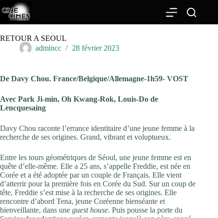
Passer
au
contenu
RETOUR A SEOUL
admincc
28 février 2023
De
Davy Chou. France/Belgique/Allemagne-1h59- VOST
Avec Park Ji-min, Oh Kwang-Rok, Louis-Do de
Lencquesaing
Davy Chou raconte l’errance identitaire d’une jeune femme à la
recherche de ses origines. Grand, vibrant et voluptueux.
Entre les tours géométriques de Séoul, une jeune femme est en
quête d’elle-même. Elle a 25 ans, s’appelle Freddie, est née en
Corée et a été adoptée par un couple de Français. Elle vient
d’atterrir pour la première fois en Corée du Sud. Sur un coup de
tête, Freddie s’est mise à la recherche de ses origines. Elle
rencontre d’abord Tena, jeune Coréenne bienséante et
bienveillante, dans une
guest house
. Puis pousse la porte du