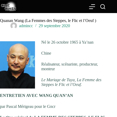
Passer
au
contenu
Quanan Wang (La Femmes des Steppes, le Flic et l’Oeuf )
admincc
29 septembre 2020
Né le 26 octobre 1965 à Ya’nan
Chine
Réalisateur, scénariste, producteur,
monteur
Le Mariage de Tuya, La Femme des
Steppes le Flic et l’Oeuf.
ENTRETIEN AVEC WANG QUAN’AN
par Pascal Mérigeau pour le Gncr