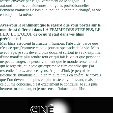
actrice envoyée par le gouvernement de Mongolie. Et
aujourd’hui, les comédiennes mongoles professionnelles
l’envient vraiment ! Alors que, pour elle, rien n’a changé, sa vie
est toujours la même.
Avez-vous le sentiment que le regard que vous portez sur le
monde est différent dans LA FEMME DES STEPPES, LE
FLIC ET L’OEUF de ce qu’il était dans vos films
précédents ?
Mes films associent la cruauté, l’humour, l’absurde, parce que
c’est ce que j’éprouve chaque jour au spectacle de la vie. Mais
avec l’âge, je suis devenu plus doux, et surtout je veux exprimer
d’une manière plus tendre tout ce qui fait la vie et que personne
ne peut changer. Je pense vraiment que le monde ressemble à
qui le regarde, et la joie qu’exprime le film est celle que j’ai
ressentie là-bas, avec ces gens. Aujourd’hui, je perçois le
ridicule de situations qui, hier, m’aurait mis en colère. Je croyais
que l’on devenait de plus en plus triste en vieillissant, mais pour
ce qui me concerne, c’est exactement le contraire. Je suis plus
heureux maintenant, et je me sens infiniment plus libre