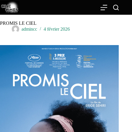
Passer
au
contenu
PROMIS LE CIEL
admincc
4 février 2026